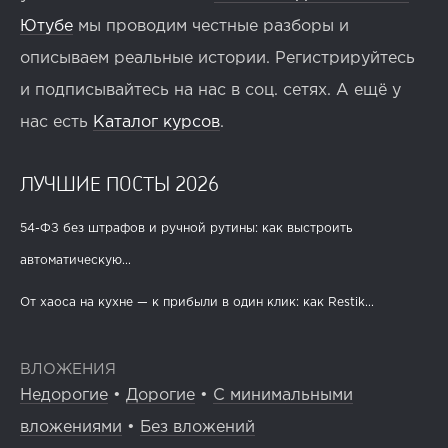
Ютубе
мы проводим честные разборы и
описываем реальные истории. Регистрируйтесь
и подписывайтесь на нас в соц. сетях. А ещё у
нас есть
Каталог курсов
.
ЛУЧШИЕ ПОСТЫ 2026
54-ФЗ без штрафов и ручной рутины: как выстроить
автоматическую...
От хаоса на кухне — к прибыли в один клик: как Restik...
ВЛОЖЕНИЯ
Недорогие
•
Дорогие
•
С минимальными
вложениями
•
Без вложений