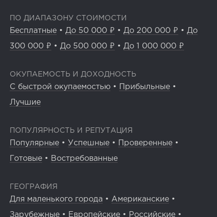
ПО ДИАПАЗОНУ СТОИМОСТИ
Бесплатные
•
До 50 000 ₽
•
До 200 000 ₽
•
До
300 000 ₽
•
До 500 000 ₽
•
До 1 000 000 ₽
ОКУПАЕМОСТЬ И ДОХОДНОСТЬ
С быстрой окупаемостью
•
Прибыльные
•
Лучшие
ПОПУЛЯРНОСТЬ И РЕПУТАЦИЯ
Популярные
•
Успешные
•
Проверенные
•
Готовые
•
Востребованные
ГЕОГРАФИЯ
Для маленького города
•
Американские
•
Зарубежные
•
Европейские
•
Российские
•