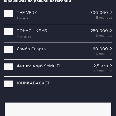
Франшизы по данной категории
THE VERY
700 000 ₽
11 месяцев
1 отзыв
ТОНУС - КЛУБ
250 000 ₽
6 месяцев
4 отзыва
Самбо Спарта
60 000 ₽
6 месяцев
Фитнес-клуб Spirit. Fitness
2,5 млн ₽
40 месяцев
ЮНИКАБАСКЕТ