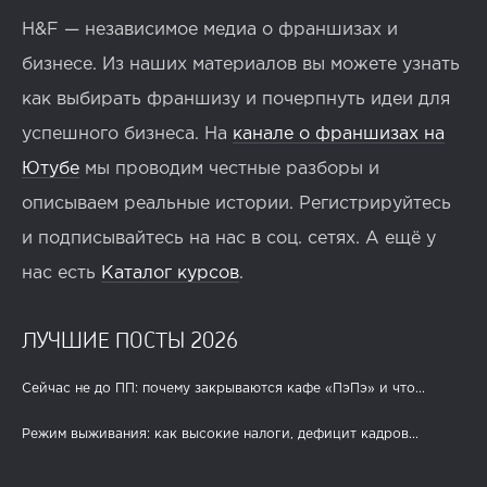
H&F — независимое медиа о франшизах и
бизнесе. Из наших материалов вы можете узнать
как выбирать франшизу и почерпнуть идеи для
успешного бизнеса. На
канале о франшизах на
Ютубе
мы проводим честные разборы и
описываем реальные истории. Регистрируйтесь
и подписывайтесь на нас в соц. сетях. А ещё у
нас есть
Каталог курсов
.
ЛУЧШИЕ ПОСТЫ 2026
Сейчас не до ПП: почему закрываются кафе «ПэПэ» и что...
Режим выживания: как высокие налоги, дефицит кадров...