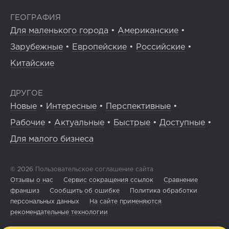
ГЕОГРАФИЯ
Для маленького города
•
Американские
•
Зарубежные
•
Европейские
•
Российские
•
Китайские
ДРУГОЕ
Новые
•
Интересные
•
Перспективные
•
Рабочие
•
Актуальные
•
Быстрые
•
Доступные
•
Для малого бизнеса
© 2026
Пользовательское соглашение сайта
Отзывы о нас
Сервис сокращения ссылок
Сравнение
франшиз
Сообщить об ошибке
Политика обработки
персональных данных
На сайте применяются
рекомендательные технологии