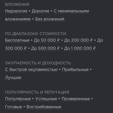
ВЛОЖЕНИЯ
Недорогие
•
Дорогие
•
С минимальными
вложениями
•
Без вложений
ПО ДИАПАЗОНУ СТОИМОСТИ
Бесплатные
•
До 50 000 ₽
•
До 200 000 ₽
•
До
300 000 ₽
•
До 500 000 ₽
•
До 1 000 000 ₽
ОКУПАЕМОСТЬ И ДОХОДНОСТЬ
С быстрой окупаемостью
•
Прибыльные
•
Лучшие
ПОПУЛЯРНОСТЬ И РЕПУТАЦИЯ
Популярные
•
Успешные
•
Проверенные
•
Готовые
•
Востребованные