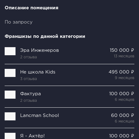
Описание помещения
По запросу
Франшизы по данной категории
Эра Инженеров
150 000 ₽
13 месяцев
2 отзыва
Не школа Kids
495 000 ₽
9 месяцев
3 отзыва
Фактура
100 000 ₽
6 месяцев
2 отзыва
Lancman School
60 000 ₽
6 месяцев
Я - Актёр!
100 000 ₽