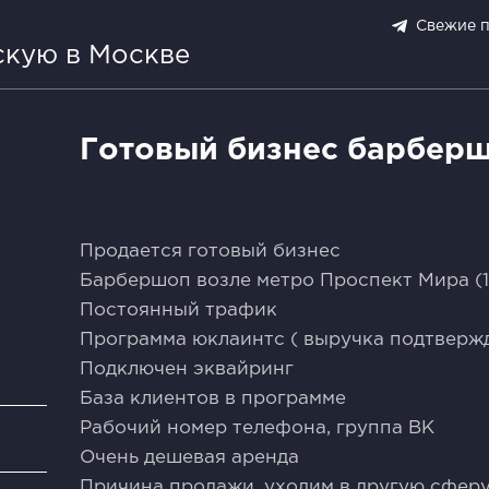
Свежие 
скую в Москве
Готовый бизнес барбер
Продается готовый бизнес
Барбершоп возле метро Проспект Мира (1
Постоянный трафик
Программа юклаинтс ( выручка подтверж
Подключен эквайринг
База клиентов в программе
Рабочий номер телефона, группа ВК
и
Очень дешевая аренда
Причина продажи, уходим в другую сфер