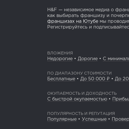
H&F — независимое медиа о франш
как выбирать франшизу и почерпн
франшизах на Ютубе
мы проводим
Регистрируйтесь и подписывайтесь
ВЛОЖЕНИЯ
Недорогие
•
Дорогие
•
С минимал
ПО ДИАПАЗОНУ СТОИМОСТИ
Бесплатные
•
До 50 000 ₽
•
До 20
ОКУПАЕМОСТЬ И ДОХОДНОСТЬ
С быстрой окупаемостью
•
Прибы
ПОПУЛЯРНОСТЬ И РЕПУТАЦИЯ
Популярные
•
Успешные
•
Прове