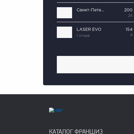
Санкт-Петербургская школа красоты
200
24
LASER EVO
154
4
1 отзыв
КАТАЛОГ ФРАНШИЗ