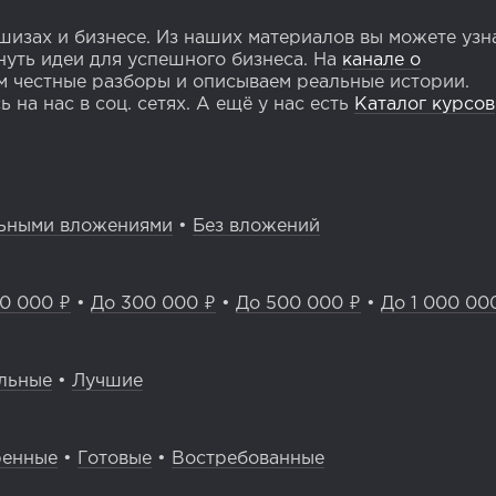
изах и бизнесе. Из наших материалов вы можете узн
уть идеи для успешного бизнеса. На
канале о
 честные разборы и описываем реальные истории.
 на нас в соц. сетях. А ещё у нас есть
Каталог курсов
ьными вложениями
•
Без вложений
0 000 ₽
•
До 300 000 ₽
•
До 500 000 ₽
•
До 1 000 00
льные
•
Лучшие
ренные
•
Готовые
•
Востребованные