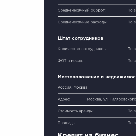
Среднемесячный оборот:
По 
Среднемесячные расходы:
По 
Штат сотрудников
Количество сотрудников:
По 
ФОТ в месяц:
По 
Местоположение и недвижимос
Россия, Москва
Адрес:
Москва, ул. Гиляровского
Стоимость аренды:
По 
Площадь:
По 
Кредит на бизнес