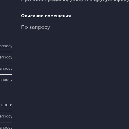
Описание помещения
По запросу
запросу
запросу
запросу
запросу
 000 ₽
запросу
запросу