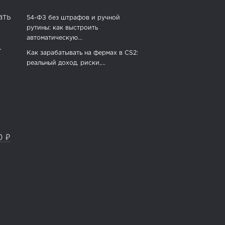
ать
54-ФЗ без штрафов и ручной
рутины: как выстроить
автоматическую...
.
Как зарабатывать на фермах в CS2:
реальный доход, риски,...
0 ₽