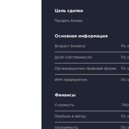
Цель сделки
Продать бизнес
Основная информация
Возраст бизнеса:
По 
Доля собственности:
По 
Организационно-правовая форма:
По 
ИНН предприятия:
По 
Финансы
Стоимость:
700
Прибыль в месяц:
По 
Окупаемость:
По 