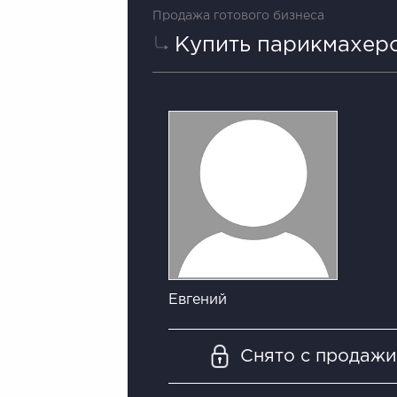
Продажа готового бизнеса
Купить парикмахер
Евгений
Снято с продаж