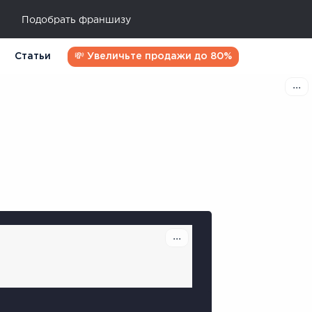
Подобрать франшизу
Статьи
💸 Увеличьте продажи до 80%