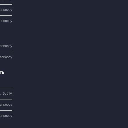
запросу
запросу
запросу
запросу
ть
, 36с1А
запросу
запросу