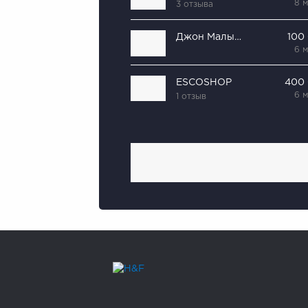
8 
3 отзыва
Джон Малыш
100
6 
ESCOSHOP
400
6 
1 отзыв