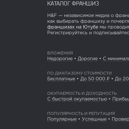
КАТАЛОГ ФРАНШИЗ
H&F — независимое медиа о франш
как выбирать франшизу и почерпн
франшизах на Ютубе
мы проводим
Регистрируйтесь и подписывайтесь
ВЛОЖЕНИЯ
Недорогие
•
Дорогие
•
С минимал
ПО ДИАПАЗОНУ СТОИМОСТИ
Бесплатные
•
До 50 000 ₽
•
До 20
ОКУПАЕМОСТЬ И ДОХОДНОСТЬ
С быстрой окупаемостью
•
Прибы
ПОПУЛЯРНОСТЬ И РЕПУТАЦИЯ
Популярные
•
Успешные
•
Прове