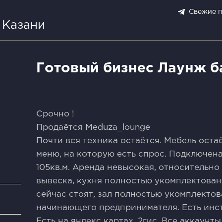
Свежие 
 Казани
Готовый бизнес Лаунж б
Срочно !
Продаётся Meduza_lounge
Почти вся техника остаётся. Мебель оста
меню, на которую есть спрос. Подключен
105кв.м. Аренда невысокая, относительно
вывеска, кухня полностью укомплектована
сейчас стоят, зал полностью укомплектов
и
начинающего предпринимателя. Есть инст
Есть на яндекс картах, 2гис. Все аккаун