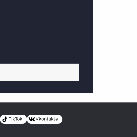
TikTok
Vkontakte