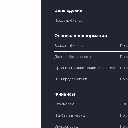
Цель сделки
Продать бизнес
Основная информация
Возраст бизнеса:
По 
Доля собственности:
По 
Организационно-правовая форма:
По 
ИНН предприятия:
По 
Финансы
Стоимость:
600
Прибыль в месяц:
По 
Окупаемость:
По 