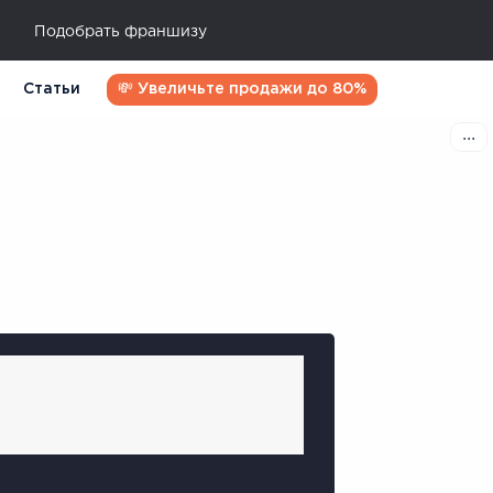
Подобрать франшизу
Статьи
💸 Увеличьте продажи до 80%