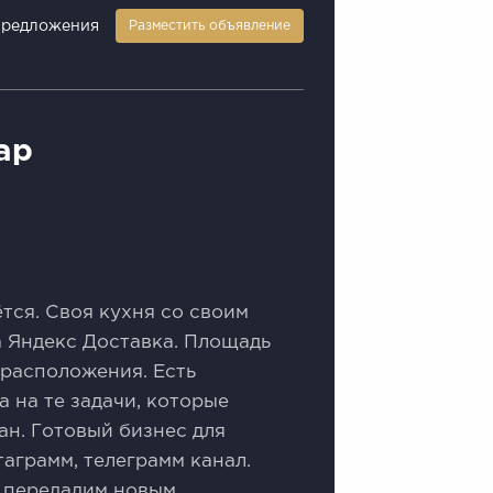
предложения
Разместить объявление
ар
ётся. Своя кухня со своим
а Яндекс Доставка. Площадь
 расположения. Есть
 на те задачи, которые
ан. Готовый бизнес для
аграмм, телеграмм канал.
ты передадим новым