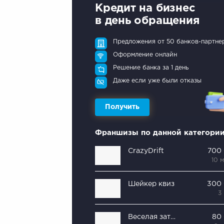
Кредит на бизнес
в день обращения
Предложения от 50 банков-партне
Оформление онлайн
Решение банка за 1 день
Даже если уже были отказы
Получить
Франшизы по данной категори
CrazyDrift
700
10 
Шейкер квиз
300
3
Веселая затея
80