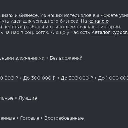
изах и бизнесе. Из наших материалов вы можете узн
уть идеи для успешного бизнеса. На
канале о
 честные разборы и описываем реальные истории.
 на нас в соц. сетях. А ещё у нас есть
Каталог курсов
ьными вложениями
•
Без вложений
0 000 ₽
•
До 300 000 ₽
•
До 500 000 ₽
•
До 1 000 00
льные
•
Лучшие
ренные
•
Готовые
•
Востребованные