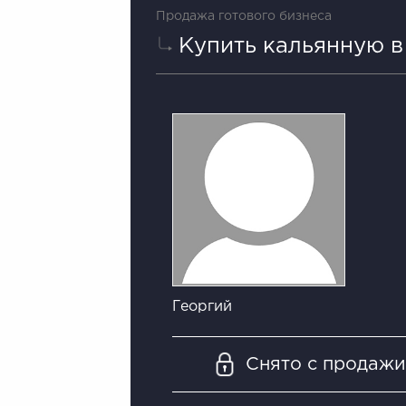
Продажа готового бизнеса
Купить кальянную в
Георгий
Снято с продаж