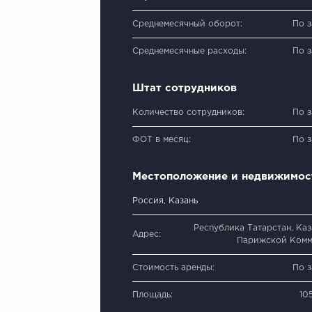
Среднемесячный оборот:
По 
Среднемесячные расходы:
По 
Штат сотрудников
Количество сотрудников:
По 
ФОТ в месяц:
По 
Местоположение и недвижимос
Россия, Казань
Республика Татарстан, Каза
Адрес:
Парижской Комм
Стоимость аренды:
По 
Площадь:
10