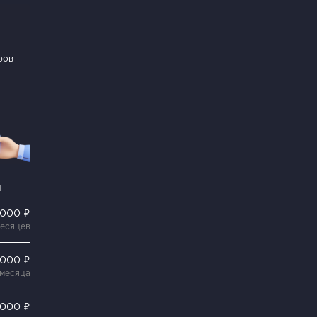
ров
и
 000 ₽
месяцев
 000 ₽
 месяца
 000 ₽