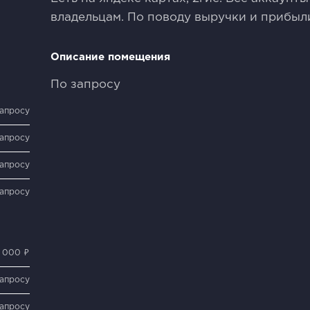
владельцам. По поводу выручки и прибыли
Описание помещения
По запросу
запросу
запросу
запросу
запросу
 000 ₽
запросу
запросу