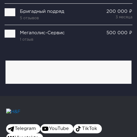
Бригадный подряд
200 000 ₽
3 месяца
5 отзывов
Мегаполис-Сервис
500 000 ₽
1 отзыв
Telegram
YouTube
TikTok