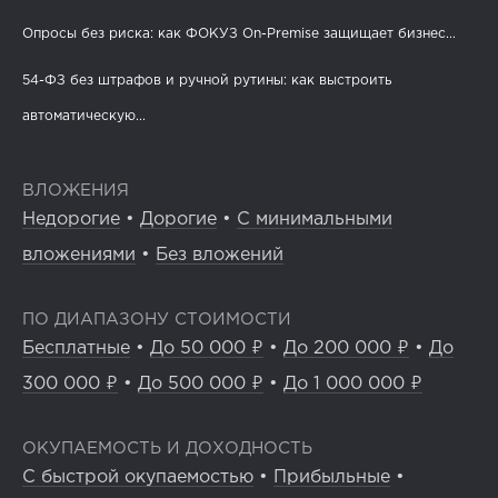
Опросы без риска: как ФОКУЗ On-Premise защищает бизнес...
54-ФЗ без штрафов и ручной рутины: как выстроить
автоматическую...
ВЛОЖЕНИЯ
Недорогие
•
Дорогие
•
С минимальными
вложениями
•
Без вложений
ПО ДИАПАЗОНУ СТОИМОСТИ
Бесплатные
•
До 50 000 ₽
•
До 200 000 ₽
•
До
300 000 ₽
•
До 500 000 ₽
•
До 1 000 000 ₽
ОКУПАЕМОСТЬ И ДОХОДНОСТЬ
С быстрой окупаемостью
•
Прибыльные
•