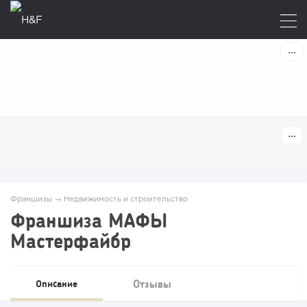
Франшизы
→
Недвижимость и строительство
Франшиза МАФЫ
Мастерфайбр
Отзывы
Описание