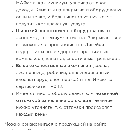
МАФами, как минимум, удваивают свои
доходы. Клиенты на покрытие и оборудование
одни и те же, и большинство из них хотят
получить комплексную услугу.
Широкий ассортимент оборудования
: от
эконом- до премиум-сегмента. Закрывает все
возможные запросы клиента. Линейки
недорогих и более дорогих престижных
комплексов, канатка, спортивные тренажёры.
Высококачественная эко-линия
(сосна,
лиственница, робиния, оцилиндрованный
клееный брус, своя нержа) и т.д. Имеются
сертификаты ТР042.
Имеется много оборудования
с мгновенной
отгрузкой из наличия со склада
(наличие
нужно уточнять, т.к. отгрузки происходят
каждый день)
Можно ознакомиться с продукцией на сайте