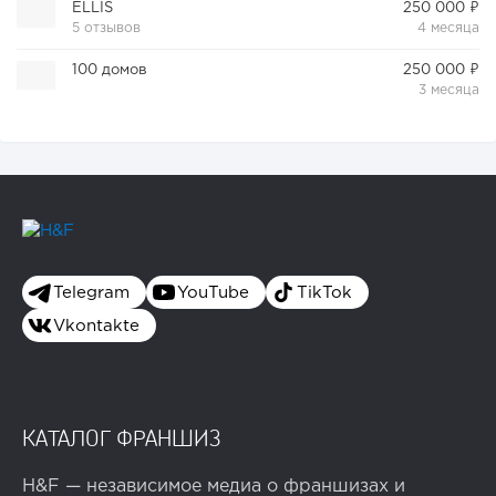
ELLIS
250 000 ₽
5 отзывов
4 месяца
100 домов
250 000 ₽
3 месяца
Telegram
YouTube
TikTok
Vkontakte
КАТАЛОГ ФРАНШИЗ
H&F — независимое медиа о франшизах и