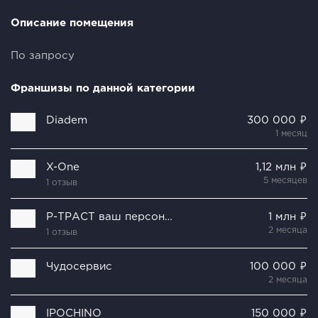
Описание помещения
По запросу
Франшизы по данной категории
Diadem
300 000 ₽
1 месяц
X-One
1,12 млн ₽
5 месяцев
1 отзыв
Р-ТРАСТ ваш персонал
1 млн ₽
2 месяца
1 отзыв
Чудосервис
100 000 ₽
2 месяца
IPOCHINO
150 000 ₽