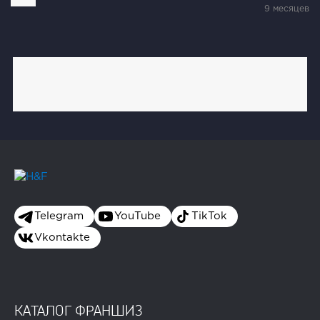
9 месяцев
Telegram
YouTube
TikTok
Vkontakte
КАТАЛОГ ФРАНШИЗ