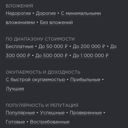
ВЛОЖЕНИЯ
Недорогие
•
Дорогие
•
С минимальными
вложениями
•
Без вложений
ПО ДИАПАЗОНУ СТОИМОСТИ
Бесплатные
•
До 50 000 ₽
•
До 200 000 ₽
•
До
300 000 ₽
•
До 500 000 ₽
•
До 1 000 000 ₽
ОКУПАЕМОСТЬ И ДОХОДНОСТЬ
С быстрой окупаемостью
•
Прибыльные
•
Лучшие
ПОПУЛЯРНОСТЬ И РЕПУТАЦИЯ
Популярные
•
Успешные
•
Проверенные
•
Готовые
•
Востребованные