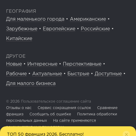
ГЕОГРАФИЯ
Для маленького города
•
Американские
•
Зарубежные
•
Европейские
•
Российские
•
Китайские
ДРУГОЕ
Новые
•
Интересные
•
Перспективные
•
Рабочие
•
Актуальные
•
Быстрые
•
Доступные
•
Для малого бизнеса
© 2026
Пользовательское соглашение сайта
Отзывы о нас
Сервис сокращения ссылок
Сравнение
франшиз
Сообщить об ошибке
Политика обработки
персональных данных
На сайте применяются
рекомендательные технологии
ТОП 50 франшиз 2026. Бесплатно!