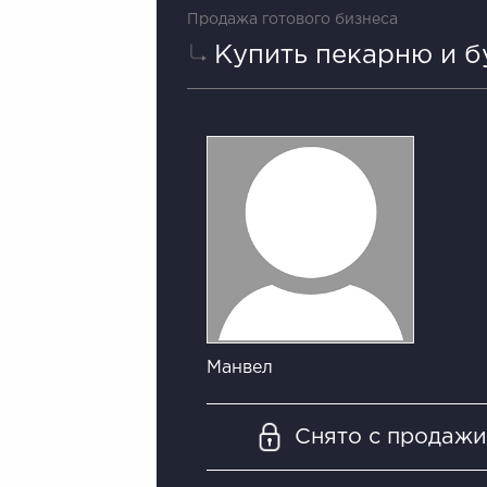
Продажа готового бизнеса
Купить пекарню и 
Манвел
Снято с продаж