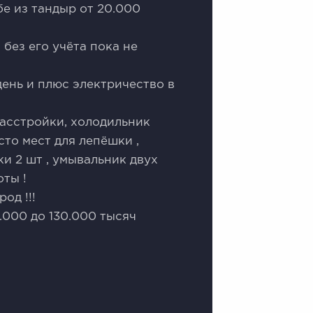
е из тандыр от 20.000
без его учёта пока не
день и плюс электричество в
расстройки, холодильник
то мест для лепёшки ,
ки 2 шт , умывальник двух
ты !
од !!!
.000 до 130.000 тысяч