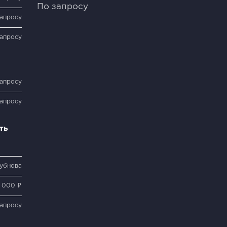
По запросу
запросу
запросу
запросу
запросу
ть
Бубнова
 000 ₽
запросу