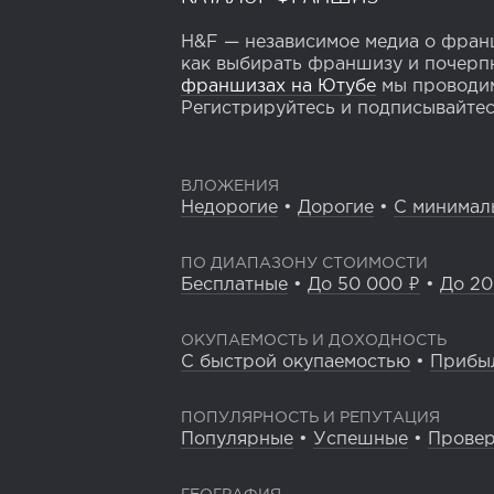
H&F — независимое медиа о франш
как выбирать франшизу и почерпн
франшизах на Ютубе
мы проводим
Регистрируйтесь и подписывайтесь
ВЛОЖЕНИЯ
Недорогие
•
Дорогие
•
С минимал
ПО ДИАПАЗОНУ СТОИМОСТИ
Бесплатные
•
До 50 000 ₽
•
До 20
ОКУПАЕМОСТЬ И ДОХОДНОСТЬ
С быстрой окупаемостью
•
Прибы
ПОПУЛЯРНОСТЬ И РЕПУТАЦИЯ
Популярные
•
Успешные
•
Прове