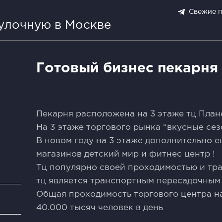
Свежие 
булочную в Москве
Готовый бизнес пекарня
Пекарня расположена на 3 этаже тц План
На 3 этаже торгового рынка “вкусные се
В новом году на 3 этаже дополнительно е
магазинов детский мир и фитнес центр !
Тц популярно своей проходимостью и тр
тц является транспортным пересадочным
Общая проходимость торгового центра на
и
40.000 тысяч человек в день