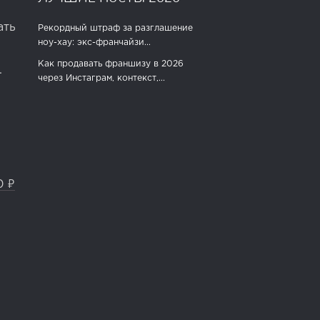
ать
Рекордный штраф за разглашение
ноу-хау: экс-франчайзи...
Как продавать франшизу в 2026
.
через Инстаграм, контекст,...
0 ₽