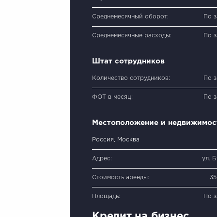
Среднемесячный оборот:
По 
Среднемесячные расходы:
По 
Штат сотрудников
Количество сотрудников:
По 
ФОТ в месяц:
По 
Местоположение и недвижимос
Россия, Москва
Адрес:
ул. 
Стоимость аренды:
35
Площадь:
По 
Кредит на бизнес