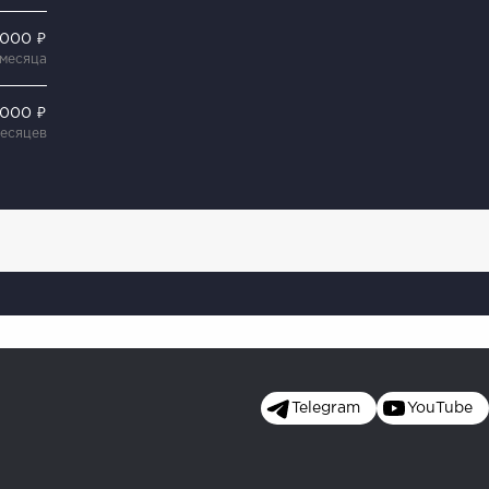
 000 ₽
 месяца
 000 ₽
месяцев
Telegram
YouTube