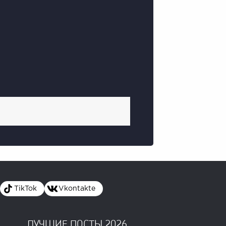
TikTok
Vkontakte
ЛУЧШИЕ ПОСТЫ 2026