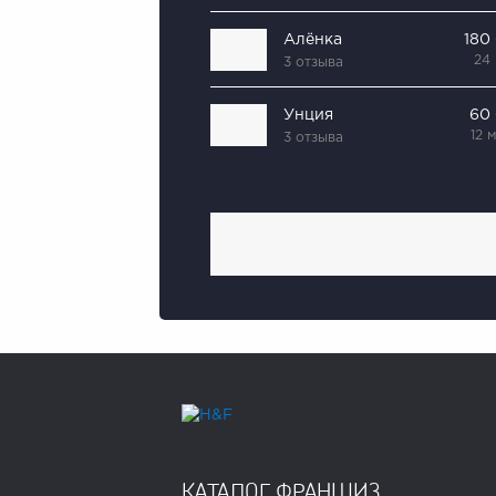
Алёнка
180
24
3 отзыва
Унция
60
12 
3 отзыва
КАТАЛОГ ФРАНШИЗ