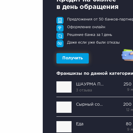
в день обращения
Предложения от 50 банков-партне
Оформление онлайн
Решение банка за 1 день
Даже если уже были отказы
Получить
Франшизы по данной категори
ШАУРМА ПО-БРАТСКИ
250
9 
3 отзыва
Сырный сомелье
200
12 
Еда
80
9 