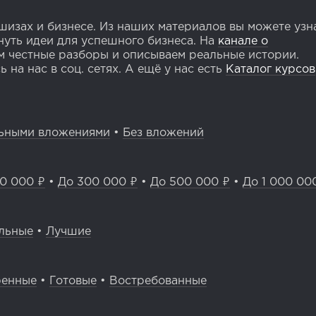
изах и бизнесе. Из наших материалов вы можете узн
уть идеи для успешного бизнеса. На
канале о
 честные разборы и описываем реальные истории.
 на нас в соц. сетях. А ещё у нас есть
Каталог курсов
ьными вложениями
•
Без вложений
0 000 ₽
•
До 300 000 ₽
•
До 500 000 ₽
•
До 1 000 00
льные
•
Лучшие
ренные
•
Готовые
•
Востребованные