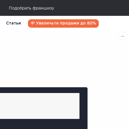
Подобрать франшизу
Статьи
💸 Увеличьте продажи до 80%