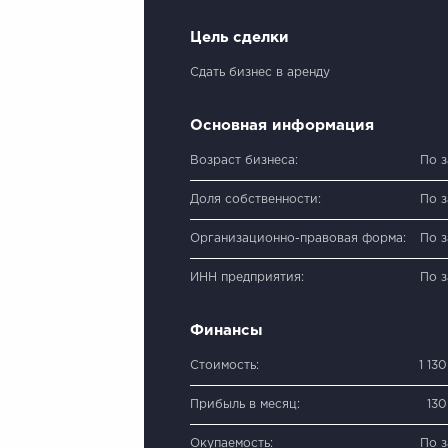
Цель сделки
Сдать бизнес в аренду
Основная информация
Возраст бизнеса:
По 
Доля собственности:
По 
Организационно-правовая форма:
По 
ИНН предприятия:
По 
Финансы
Стоимость:
1 13
Прибыль в месяц:
13
Окупаемость:
По 