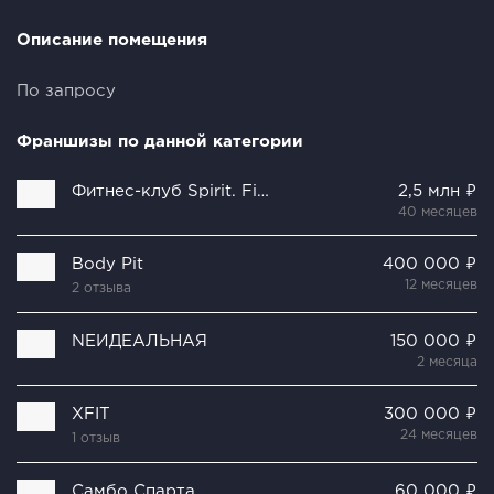
Описание помещения
По запросу
Франшизы по данной категории
Фитнес-клуб Spirit. Fitness
2,5 млн ₽
40 месяцев
Body Pit
400 000 ₽
12 месяцев
2 отзыва
NEИДЕАЛЬНАЯ
150 000 ₽
2 месяца
XFIT
300 000 ₽
24 месяцев
1 отзыв
Самбо Спарта
60 000 ₽