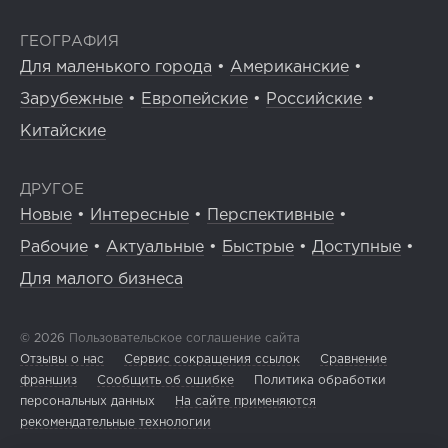
ГЕОГРАФИЯ
Для маленького города
•
Американские
•
Зарубежные
•
Европейские
•
Российские
•
Китайские
ДРУГОЕ
Новые
•
Интересные
•
Перспективные
•
Рабочие
•
Актуальные
•
Быстрые
•
Доступные
•
Для малого бизнеса
© 2026
Пользовательское соглашение сайта
Отзывы о нас
Сервис сокращения ссылок
Сравнение
франшиз
Сообщить об ошибке
Политика обработки
персональных данных
На сайте применяются
рекомендательные технологии