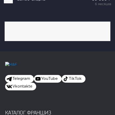
6 месяцев
Telegram
YouTube
TikTok
Vkontakte
КАТАЛОГ ФРАНШИЗ