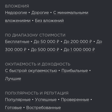
ВЛОЖЕНИЯ
Недорогие
•
Дорогие
•
С минимальными
вложениями
•
Без вложений
ПО ДИАПАЗОНУ СТОИМОСТИ
Бесплатные
•
До 50 000 ₽
•
До 200 000 ₽
•
До
300 000 ₽
•
До 500 000 ₽
•
До 1 000 000 ₽
ОКУПАЕМОСТЬ И ДОХОДНОСТЬ
С быстрой окупаемостью
•
Прибыльные
•
Лучшие
ПОПУЛЯРНОСТЬ И РЕПУТАЦИЯ
Популярные
•
Успешные
•
Проверенные
•
Готовые
•
Востребованные