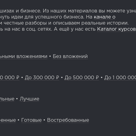
изах и бизнесе. Из наших материалов вы можете узн
уть идеи для успешного бизнеса. На
канале о
 честные разборы и описываем реальные истории.
 на нас в соц. сетях. А ещё у нас есть
Каталог курсов
ьными вложениями
•
Без вложений
0 000 ₽
•
До 300 000 ₽
•
До 500 000 ₽
•
До 1 000 00
льные
•
Лучшие
ренные
•
Готовые
•
Востребованные