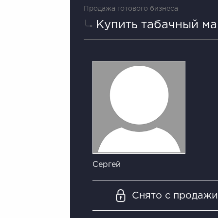
Продажа готового бизнеса
Купить табачный ма
Сергей
Снято с продаж