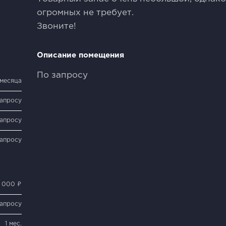
огромных не требует.
Звоните!
Описание помещения
По запросу
 месяца
запросу
запросу
запросу
0 000 ₽
запросу
1 мес.