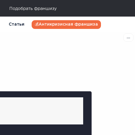
Подобрать франшизу
Статьи
💰Антикризисная франшиза