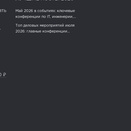
ать
Май 2026 в событиях: ключевые
конференции по IT, инженерии,...
Топ деловых мероприятий июля
.
2026: главные конференции...
0 ₽