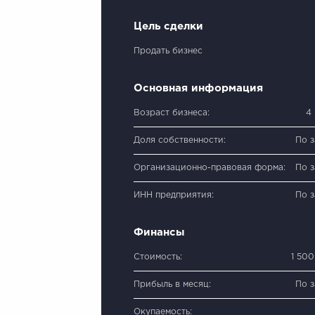
Цель сделки
Продать бизнес
Основная информация
Возраст бизнеса:
4
Доля собственности:
По 
Организационно-правовая форма:
По 
ИНН предприятия:
По 
Финансы
Стоимость:
1 50
Прибыль в месяц:
По 
Окупаемость: