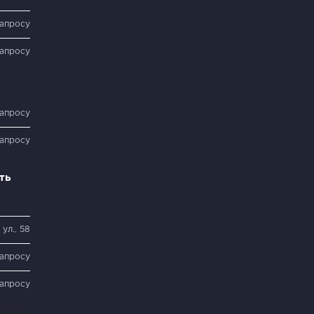
запросу
запросу
запросу
запросу
ть
ул., 58
запросу
запросу