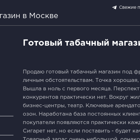
Свежие 
газин в Москве
Готовый табачный магаз
Продаю готовый табачный магазин под ф
личным обстоятельствам. Точка хорошая, 
Вышла в ноль с первого месяца. Перспект
конкурентов практически нет. Вокруг жи
бизнес-центры, театр. Ключевые арендато
озон. Наработана база постоянных клиен
покупатели появляются практически каж
и
Сигарет нет, но если поставить - будет к
Товарный запас очень небольшой, однак