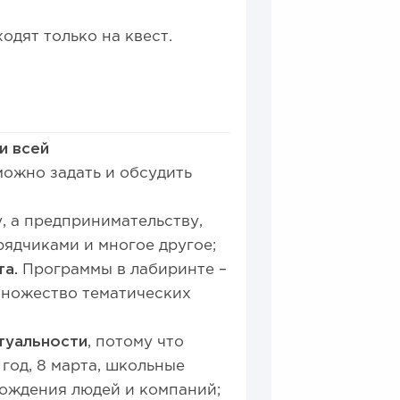
одят только на квест.
и всей
можно задать и обсудить
, а предпринимательству,
рядчиками и многое другое;
та.
Программы в лабиринте –
 множество тематических
туальности
, потому что
год, 8 марта, школьные
рождения людей и компаний;