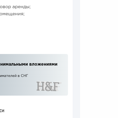
овор аренды;
помещения;
 минимальными вложениями
нимателей в СНГ
СИ