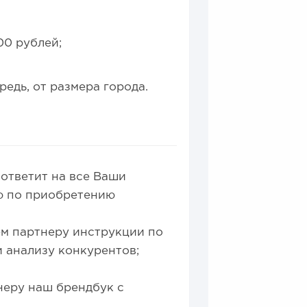
00 рублей;
.
редь, от размера города.
 ответит на все Ваши
ю по приобретению
ем партнеру инструкции по
 анализу конкурентов;
неру наш брендбук с