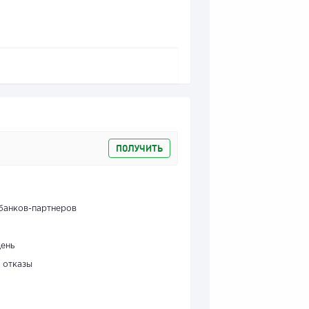
ПОЛУЧИТЬ
банков-партнеров
день
 отказы