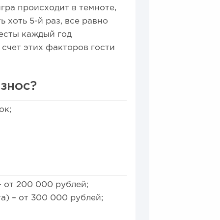
 игра происходит в темноте,
 хоть 5-й раз, все равно
есты каждый год
 счет этих факторов гости
взнос?
ок;
 от 200 000 рублей;
) – от 300 000 рублей;