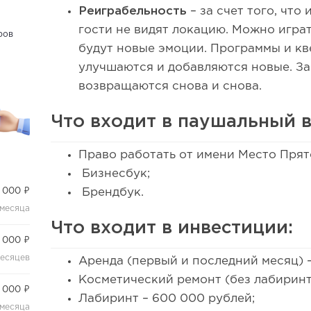
Реиграбельность
– за счет того, что
гости не видят локацию. Можно играть
ров
будут новые эмоции. Программы и кв
улучшаются и добавляются новые. За
возвращаются снова и снова.
Что входит в паушальный 
Право работать от имени Место Прят
Бизнесбук;
 000 ₽
Брендбук.
 месяца
Что входит в инвестиции:
 000 ₽
месяцев
Аренда (первый и последний месяц) –
Косметический ремонт (без лабиринта
 000 ₽
Лабиринт – 600 000 рублей;
 месяца