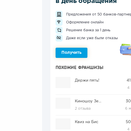
в день обращения
Предложения от 50 банков-партне
Оформление онлайн
Решение банка за 1 день
Даже если уже были отказы
Получить
ПОХОЖИЕ ФРАНШИЗЫ
Держи пять!
41
4
Киношоу Зеленка
30
2 отзыва
6 
Квиз на Бис
50
4