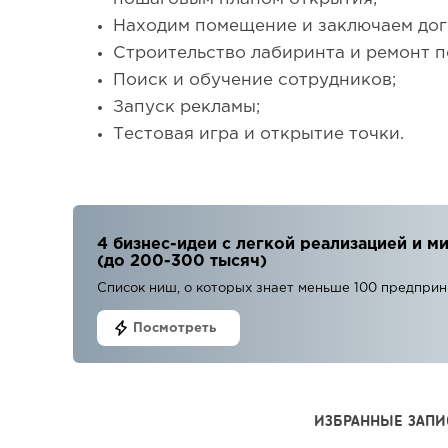
Находим помещение и заключаем дог
Строительство лабиринта и ремонт 
Поиск и обучение сотрудников;
Запуск рекламы;
Тестовая игра и открытие точки.
4 бизнес-идеи с легкой реализацией и
(до 200-300 тысяч)
Список ниш, о которых знает меньше 100 предпри
Посмотреть
ИЗБРАННЫЕ ЗАПИ