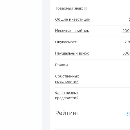
Товарный знак:
Общие инвестиции
Месячная прибыль
200
Окупаемость
12 
Паушальный взнос
500
Роялти
Собственных
предприятий
Франшизных
предприятий
Рейтинг
о