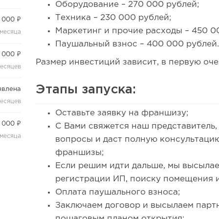
Оборудование – 270 000 рублей;
Техника – 230 000 рублей;
 000 ₽
Маркетинг и прочие расходы – 450 0
 месяца
Паушальный взнос – 400 000 рублей
 000 ₽
Размер инвестиций зависит, в первую оче
месяцев
Этапы запуска:
явлена
месяцев
Оставьте заявку на франшизу;
 000 ₽
С Вами свяжется наш представитель,
 месяца
вопросы и даст полную консультаци
франшизы;
Если решим идти дальше, мы высыла
регистрации ИП, поиску помещения и
Оплата паушального взноса;
Заключаем договор и высылаем парт
пошаговым планом открытия;