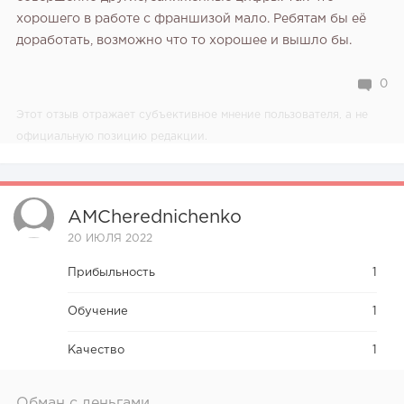
хорошего в работе с франшизой мало. Ребятам бы её
доработать, возможно что то хорошее и вышло бы.
0
Этот отзыв отражает субъективное мнение пользователя, а не
официальную позицию редакции.
AMCherednichenko
20 ИЮЛЯ 2022
Прибыльность
1
Обучение
1
Качество
1
Обман с деньгами