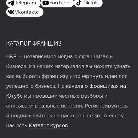
Telegram
YouTube
TikTok
Vkontakte
КАТАЛОГ ФРАНШИЗ
H&F — независимое медиа о франшизах и
бизнесе. Из наших материалов вы можете узнать
как выбирать франшизу и почерпнуть идеи для
успешного бизнеса. На
канале о франшизах на
Ютубе
мы проводим честные разборы и
описываем реальные истории. Регистрируйтесь
и подписывайтесь на нас в соц. сетях. А ещё у
нас есть
Каталог курсов
.