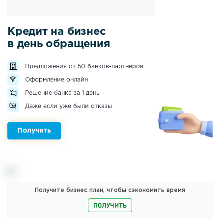
Кредит на бизнес
в день обращения
Предложения от 50 банков-партнеров
Оформление онлайн
Решение банка за 1 день
Даже если уже были отказы
Получить
Получите бизнес план, чтобы сэкономить время
ПОЛУЧИТЬ