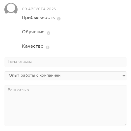
09 АВГУСТА 2026
Прибыльность
Обучение
Качество