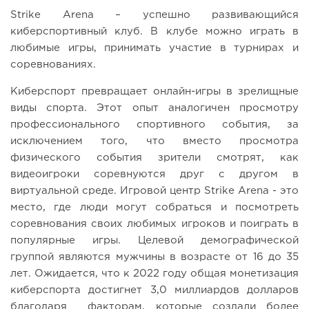
Strike Arena – успешно развивающийся
киберспортивный клуб. В клубе можно играть в
любимые игры, принимать участие в турнирах и
соревнованиях.
Киберспорт превращает онлайн-игры в зрелищные
виды спорта. Этот опыт аналогичен просмотру
профессионального спортивного события, за
исключением того, что вместо просмотра
физического события зрители смотрят, как
видеоигроки соревнуются друг с другом в
виртуальной среде. Игровой центр Strike Arena - это
место, где люди могут собраться и посмотреть
соревнования своих любимых игроков и поиграть в
популярные игры. Целевой демографической
группой являются мужчины в возрасте от 16 до 35
лет. Ожидается, что к 2022 году общая монетизация
киберспорта достигнет 3,0 миллиардов долларов
благодаря факторам, которые создали более