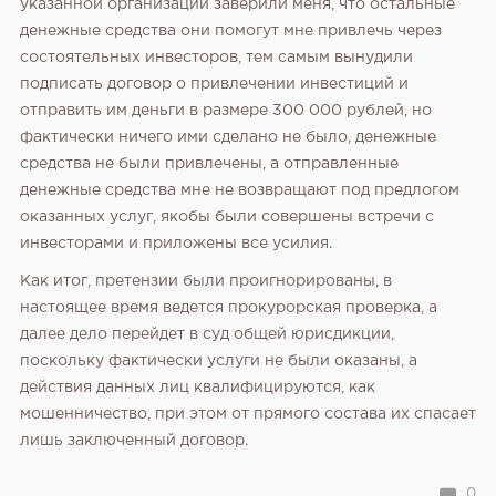
указанной организации заверили меня, что остальные
денежные средства они помогут мне привлечь через
состоятельных инвесторов, тем самым вынудили
подписать договор о привлечении инвестиций и
отправить им деньги в размере 300 000 рублей, но
фактически ничего ими сделано не было, денежные
средства не были привлечены, а отправленные
денежные средства мне не возвращают под предлогом
оказанных услуг, якобы были совершены встречи с
инвесторами и приложены все усилия.
Как итог, претензии были проигнорированы, в
настоящее время ведется прокурорская проверка, а
далее дело перейдет в суд общей юрисдикции,
поскольку фактически услуги не были оказаны, а
действия данных лиц квалифицируются, как
мошенничество, при этом от прямого состава их спасает
лишь заключенный договор.
0