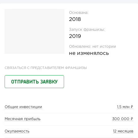
Основана:
2018
Запуск франшизы:
2019
Обновлено:
нет истории
не изменялось
СВЯЗАТЬСЯ С ПРЕДСТАВИТЕЛЕМ ФРАНШИЗЫ
ОТПРАВИТЬ ЗАЯВКУ
Общие инвестиции
1,5 млн ₽
Месячная прибыль
300 000 ₽
Окупаемость
12 месяцев