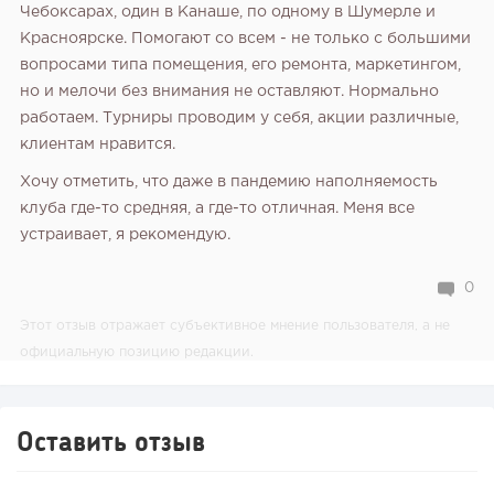
Чебоксарах, один в Канаше, по одному в Шумерле и
Красноярске. Помогают со всем - не только с большими
вопросами типа помещения, его ремонта, маркетингом,
но и мелочи без внимания не оставляют. Нормально
работаем. Турниры проводим у себя, акции различные,
клиентам нравится.
Хочу отметить, что даже в пандемию наполняемость
клуба где-то средняя, а где-то отличная. Меня все
устраивает, я рекомендую.
0
Этот отзыв отражает субъективное мнение пользователя, а не
официальную позицию редакции.
Оставить отзыв