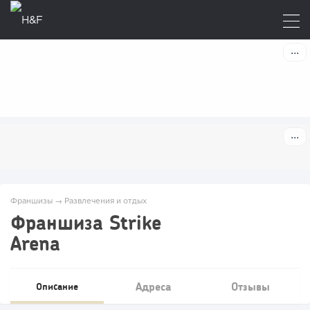
Франшизы
→
Развлечения и отдых
Франшиза Strike
Arena
Адреса
Отзывы
Описание