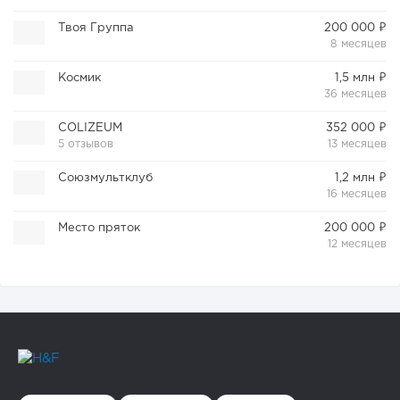
Твоя Группа
200 000 ₽
8 месяцев
Космик
1,5 млн ₽
36 месяцев
COLIZEUM
352 000 ₽
5 отзывов
13 месяцев
Союзмультклуб
1,2 млн ₽
16 месяцев
Место пряток
200 000 ₽
12 месяцев