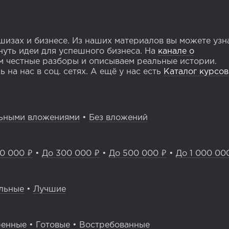
изах и бизнесе. Из наших материалов вы можете узн
уть идеи для успешного бизнеса. На
канале о
 честные разборы и описываем реальные истории.
 на нас в соц. сетях. А ещё у нас есть
Каталог курсов
ьными вложениями
•
Без вложений
0 000 ₽
•
До 300 000 ₽
•
До 500 000 ₽
•
До 1 000 00
льные
•
Лучшие
ренные
•
Готовые
•
Востребованные