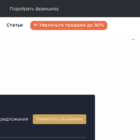
Подобрать франшизу
Статьи
💸 Увеличьте продажи до 80%
предложения
Разместить объявление