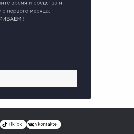
ите время и средства и
 с первого месяца.
РИВАЕМ !
TikTok
Vkontakte