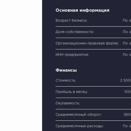
Основная информация
Возраст бизнеса:
По 
Доля собственности:
По 
Организационно-правовая форма:
По 
ИНН предприятия:
По 
Финансы
Стоимость:
2 500
Прибыль в месяц:
100
Окупаемость:
Среднемесячный оборот:
560
Среднемесячные расходы:
По 