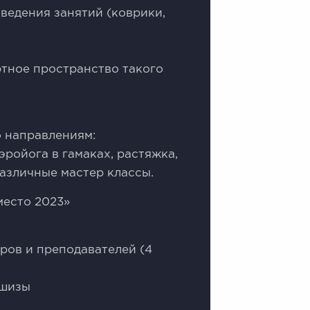
ведения занятий (коврики,
тное пространство такого
о направлениям:
ройога в гамаках, растяжка,
различные мастер классы.
место 2023»
ров и преподавателей (4
ншизы