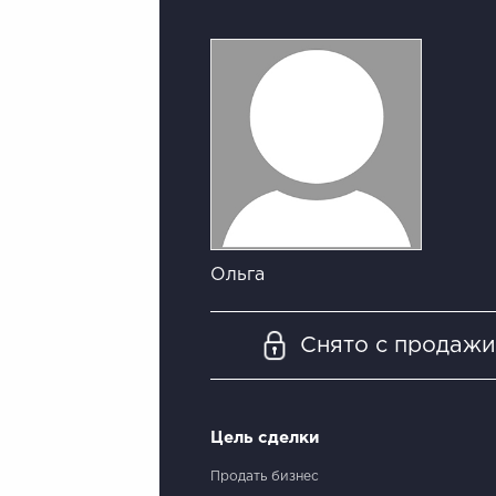
Ольга
Снято с продаж
Цель сделки
Продать бизнес