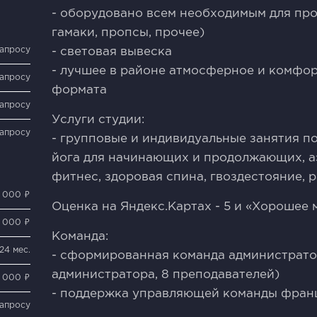
- оборудовано всем необходимым для про
гамаки, пропсы, прочее)
запросу
- световая вывеска
- лучшее в районе атмосферное и комфор
запросу
формата
запросу
Услуги студии:
запросу
- групповые и индивидуальные занятия п
йога для начинающих и продолжающих, аэ
фитнес, здоровая спина, гвоздестояние, 
 000 ₽
Оценка на Яндекс.Картах - 5 и «Хорошее 
 000 ₽
Команда:
24 мес.
- сформированная команда администрато
администратора, 8 преподавателей)
 000 ₽
- поддержка управляющей команды фра
запросу