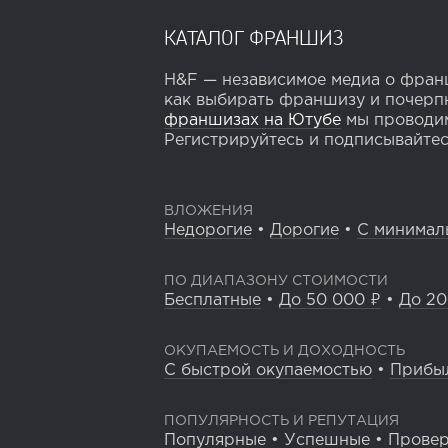
КАТАЛОГ ФРАНШИЗ
H&F — независимое медиа о франш
как выбирать франшизу и почерпн
франшизах на Ютубе
мы проводим
Регистрируйтесь и подписывайтесь
ВЛОЖЕНИЯ
Недорогие
•
Дорогие
•
С минимал
ПО ДИАПАЗОНУ СТОИМОСТИ
Бесплатные
•
До 50 000 ₽
•
До 20
ОКУПАЕМОСТЬ И ДОХОДНОСТЬ
С быстрой окупаемостью
•
Прибы
ПОПУЛЯРНОСТЬ И РЕПУТАЦИЯ
Популярные
•
Успешные
•
Прове