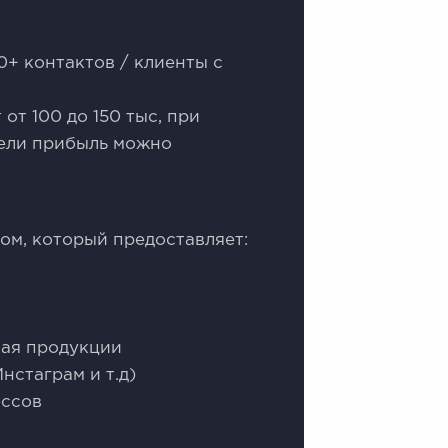
00+ контактов / клиенты с
от 100 до 150 тыс, при
ели прибыль можно
ом, который предоставляет:
ная продукции
Инстаграм и т.д)
ессов