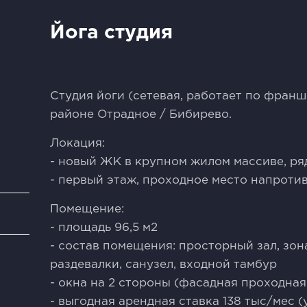
Йога студия
Студия йоги (сетевая, работает по франш
районе Отрадное / Бибирево.
Локация:
- новый ЖК в крупном жилом массиве, ря
- первый этаж, проходное место напроти
Помещение:
и
- площадь 96,5 м2
- состав помещения: просторный зал, зон
раздевалки, санузел, входной тамбур
- окна на 2 стороны (фасадная проходная 
- выгодная арендная ставка 138 тыс/мес 