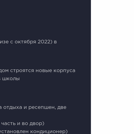
изе с октября 2022) в
дом строятся новые корпуса
в школы
а отдыха и ресепшен, две
часть и во двор)
(установлен кондиционер)