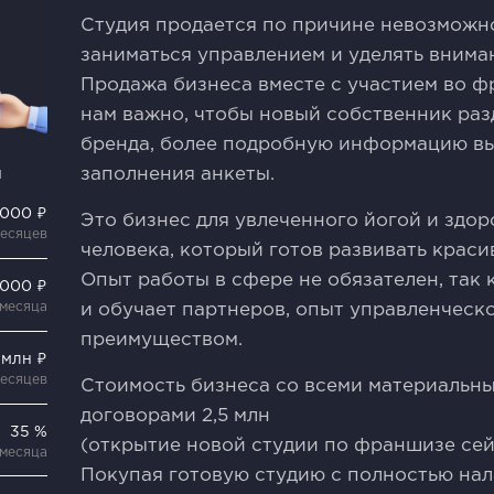
Студия продается по причине невозможн
заниматься управлением и уделять внима
Продажа бизнеса вместе с участием во ф
нам важно, чтобы новый собственник ра
бренда, более подробную информацию вы
и
заполнения анкеты.
 000 ₽
Это бизнес для увлеченного йогой и здо
месяцев
человека, который готов развивать краси
Опыт работы в сфере не обязателен, так
 000 ₽
 месяца
и обучает партнеров, опыт управленческ
преимуществом.
 млн ₽
месяцев
Стоимость бизнеса со всеми материальн
договорами 2,5 млн
35 %
(открытие новой студии по франшизе сейч
 месяца
Покупая готовую студию с полностью на