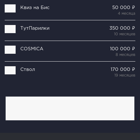
Квиз на Бис
50 000 ₽
4 месяца
ТутПарилки
350 000 ₽
10 месяцев
COSMICA
100 000 ₽
8 месяцев
Ствол
170 000 ₽
19 месяцев