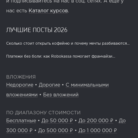
и подписывайтесь на нас в соц. сетях. А ещё у
нас есть
Каталог курсов
.
ЛУЧШИЕ ПОСТЫ 2026
Сколько стоит открыть кофейню и почему мечты разбиваются...
Платежи без боли: как Robokassa помогает франчайзи...
ВЛОЖЕНИЯ
Недорогие
•
Дорогие
•
С минимальными
вложениями
•
Без вложений
ПО ДИАПАЗОНУ СТОИМОСТИ
Бесплатные
•
До 50 000 ₽
•
До 200 000 ₽
•
До
300 000 ₽
•
До 500 000 ₽
•
До 1 000 000 ₽