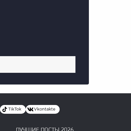
TikTok
Vkontakte
ЛУЧШИЕ ПОСТЫ 2026