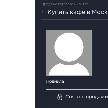
Продажа готового бизнеса
Купить кафе в Моск
Людмила
Снято с продаж