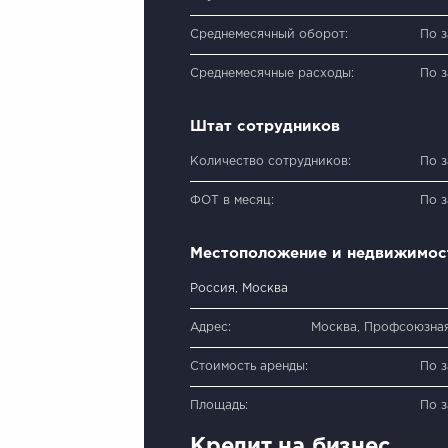
Среднемесячный оборот:
По 
Среднемесячные расходы:
По 
Штат сотрудников
Количество сотрудников:
По 
ФОТ в месяц:
По 
Местоположение и недвижимос
Россия, Москва
Адрес:
Москва, Профсоюзная 
Стоимость аренды:
По 
Площадь:
По 
Кредит на бизнес