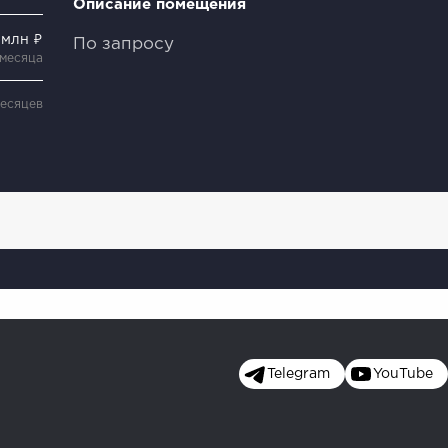
Описание помещения
 млн ₽
По запросу
 месяца
месяцев
Telegram
YouTube