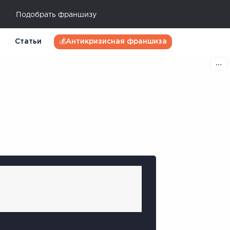
Подобрать франшизу
Статьи
💰Антикризисная франшиза