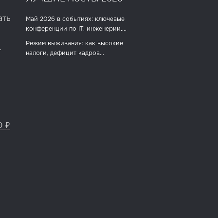
ать
Май 2026 в событиях: ключевые
конференции по IT, инженерии,...
Режим выживания: как высокие
.
налоги, дефицит кадров...
0 ₽