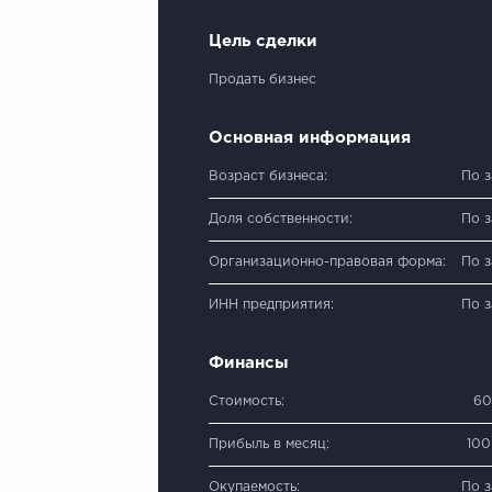
Цель сделки
Продать бизнес
Основная информация
Возраст бизнеса:
По 
Доля собственности:
По 
Организационно-правовая форма:
По 
ИНН предприятия:
По 
Финансы
Стоимость:
60
Прибыль в месяц:
100
Окупаемость:
По 