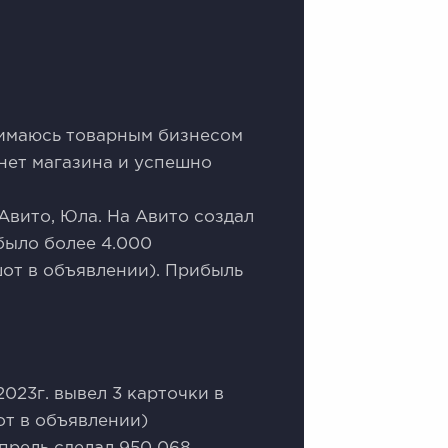
нимаюсь товарным бизнесом
рнет магазина и успешно
Авито, Юла. На Авито создал
было более 4.000
шoт в объявлении). Прибыль
023г. вывел 3 карточки в
от в объявлении)