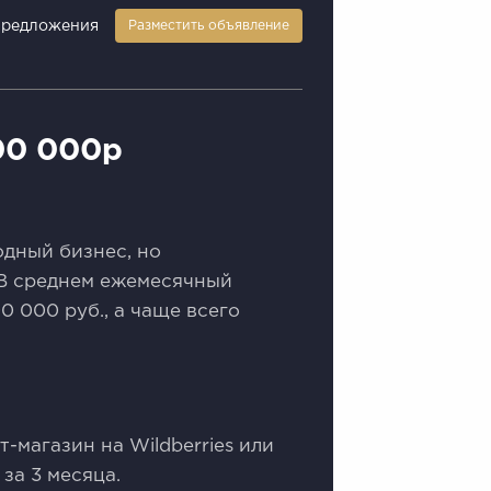
предложения
Разместить объявление
00 000р
дный бизнес, но
 В среднем ежемесячный
0 000 руб., а чаще всего
-магазин на Wildberries или
за 3 месяца.