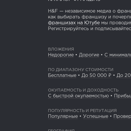
H&F — независимое медиа о франш
как выбирать франшизу и почерпн
франшизах на Ютубе
мы проводим
Регистрируйтесь и подписывайтесь
ВЛОЖЕНИЯ
Недорогие
•
Дорогие
•
С минимал
ПО ДИАПАЗОНУ СТОИМОСТИ
Бесплатные
•
До 50 000 ₽
•
До 20
ОКУПАЕМОСТЬ И ДОХОДНОСТЬ
С быстрой окупаемостью
•
Прибы
ПОПУЛЯРНОСТЬ И РЕПУТАЦИЯ
Популярные
•
Успешные
•
Прове