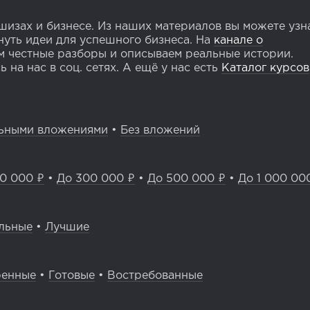
изах и бизнесе. Из наших материалов вы можете узн
уть идеи для успешного бизнеса. На
канале о
 честные разборы и описываем реальные истории.
 на нас в соц. сетях. А ещё у нас есть
Каталог курсов
ьными вложениями
•
Без вложений
0 000 ₽
•
До 300 000 ₽
•
До 500 000 ₽
•
До 1 000 00
льные
•
Лучшие
ренные
•
Готовые
•
Востребованные