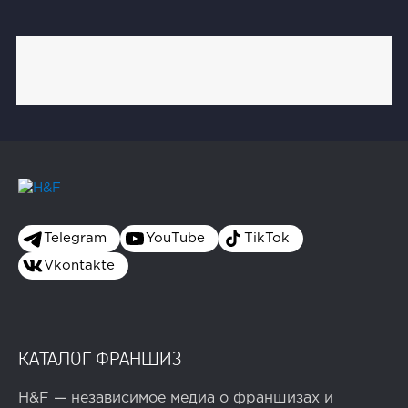
Telegram
YouTube
TikTok
Vkontakte
КАТАЛОГ ФРАНШИЗ
H&F — независимое медиа о франшизах и