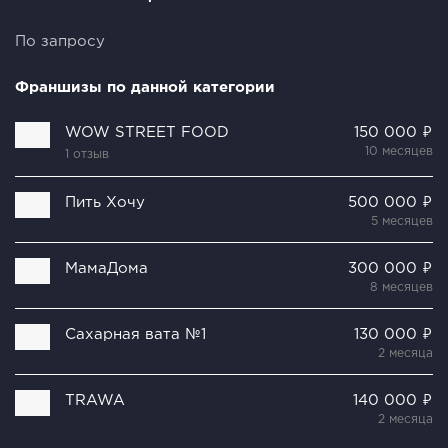
По запросу
Франшизы по данной категории
WOW STREET FOOD
150 000 ₽
10 месяцев
1 отзыв
Пить Хочу
500 000 ₽
5 месяцев
МамаДома
300 000 ₽
8 месяцев
Сахарная вата №1
130 000 ₽
2 месяца
TRAWA
140 000 ₽
2 месяца