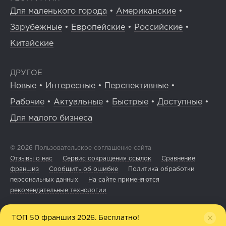
Для маленького города
•
Американские
•
Зарубежные
•
Европейские
•
Российские
•
Китайские
ДРУГОЕ
Новые
•
Интересные
•
Перспективные
•
Рабочие
•
Актуальные
•
Быстрые
•
Доступные
•
Для малого бизнеса
© 2026
Пользовательское соглашение сайта
Отзывы о нас
Сервис сокращения ссылок
Сравнение
франшиз
Сообщить об ошибке
Политика обработки
персональных данных
На сайте применяются
рекомендательные технологии
ТОП 50 франшиз 2026. Бесплатно!