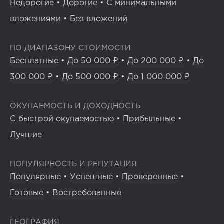
Недорогие
•
Дорогие
•
С минимальными
вложениями
•
Без вложений
ПО ДИАПАЗОНУ СТОИМОСТИ
Бесплатные
•
До 50 000 ₽
•
До 200 000 ₽
•
До
300 000 ₽
•
До 500 000 ₽
•
До 1 000 000 ₽
ОКУПАЕМОСТЬ И ДОХОДНОСТЬ
С быстрой окупаемостью
•
Прибыльные
•
Лучшие
ПОПУЛЯРНОСТЬ И РЕПУТАЦИЯ
Популярные
•
Успешные
•
Проверенные
•
Готовые
•
Востребованные
ГЕОГРАФИЯ