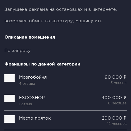
Запущена реклама на остановках и в интернете.
возможен обмен на квартиру, машину итп.
Описание помещения
По запросу
Франшизы по данной категории
Мозгобойня
90 000 ₽
3 месяца
4 отзыва
ESCOSHOP
400 000 ₽
6 месяцев
1 отзыв
Место пряток
200 000 ₽
12 месяцев