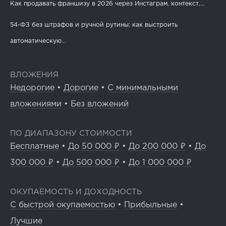
Как продавать франшизу в 2026 через Инстаграм, контекст,...
54-ФЗ без штрафов и ручной рутины: как выстроить
автоматическую...
ВЛОЖЕНИЯ
Недорогие
•
Дорогие
•
С минимальными
вложениями
•
Без вложений
ПО ДИАПАЗОНУ СТОИМОСТИ
Бесплатные
•
До 50 000 ₽
•
До 200 000 ₽
•
До
300 000 ₽
•
До 500 000 ₽
•
До 1 000 000 ₽
ОКУПАЕМОСТЬ И ДОХОДНОСТЬ
С быстрой окупаемостью
•
Прибыльные
•
Лучшие