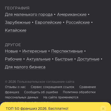
ГЕОГРАФИЯ
Для маленького города
•
Американские
•
Зарубежные
•
Европейские
•
Российские
•
Китайские
ДРУГОЕ
Новые
•
Интересные
•
Перспективные
•
Рабочие
•
Актуальные
•
Быстрые
•
Доступные
•
Для малого бизнеса
© 2026
Пользовательское соглашение сайта
Отзывы о нас
Сервис сокращения ссылок
Сравнение
франшиз
Сообщить об ошибке
Политика обработки
персональных данных
На сайте применяются
рекомендательные технологии
ТОП 50 франшиз 2026. Бесплатно!