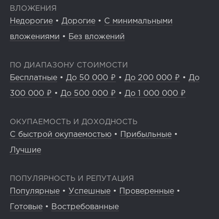
ВЛОЖЕНИЯ
Недорогие
•
Дорогие
•
С минимальными
вложениями
•
Без вложений
ПО ДИАПАЗОНУ СТОИМОСТИ
Бесплатные
•
До 50 000 ₽
•
До 200 000 ₽
•
До
300 000 ₽
•
До 500 000 ₽
•
До 1 000 000 ₽
ОКУПАЕМОСТЬ И ДОХОДНОСТЬ
С быстрой окупаемостью
•
Прибыльные
•
Лучшие
ПОПУЛЯРНОСТЬ И РЕПУТАЦИЯ
Популярные
•
Успешные
•
Проверенные
•
Готовые
•
Востребованные