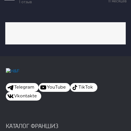
11 месяцев
1 отзыв
Telegram
YouTube
TikTok
Vkontakte
КАТАЛОГ ФРАНШИЗ