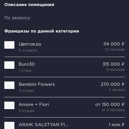
Описание помещения
По запросу
Франшизы по данной категории
Цветов.ру
114 000 ₽
10 месяцев
6 отзывов
Buro30
315 000 ₽
8 месяцев
1 отзыв
Bambini Flowers
270 000 ₽
4 месяца
3 отзыва
Amore + Fiori
от 150 000 ₽
от 3 месяцев
3 отзыва
ARAIK GALSTYAN Floral Design House
1 млн ₽