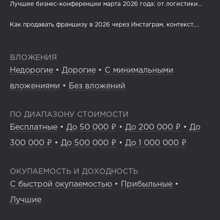
Лучшие бизнес-конференции марта 2026 года: от логистики...
Как продавать франшизу в 2026 через Инстаграм, контекст,...
ВЛОЖЕНИЯ
Недорогие
•
Дорогие
•
С минимальными
вложениями
•
Без вложений
ПО ДИАПАЗОНУ СТОИМОСТИ
Бесплатные
•
До 50 000 ₽
•
До 200 000 ₽
•
До
300 000 ₽
•
До 500 000 ₽
•
До 1 000 000 ₽
ОКУПАЕМОСТЬ И ДОХОДНОСТЬ
С быстрой окупаемостью
•
Прибыльные
•
Лучшие