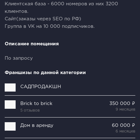
Клиентская база - 6000 номеров из них 3200
клиентов.
Сайт(заказы через SЕО по РФ)
Группа в VК на 10 000 подписчиков.
Описание помещения
По запросу
Франшизы по данной категории
САДПРОДАКШН
Brick to brick
350 000 ₽
9 месяцев
5 отзывов
Дом в аренду
60 000 ₽
6 месяцев