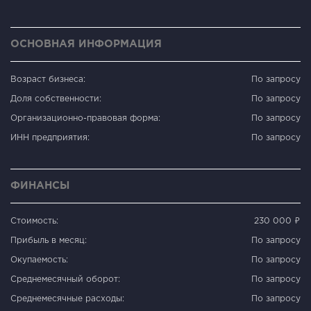
ОСНОВНАЯ ИНФОРМАЦИЯ
Возраст бизнеса:
По запросу
Доля собственности:
По запросу
Организационно-правовая форма:
По запросу
ИНН предприятия:
По запросу
ФИНАНСЫ
Стоимость:
230 000 ₽
Прибыль в месяц:
По запросу
Окупаемость:
По запросу
Среднемесячный оборот:
По запросу
Среднемесячные расходы:
По запросу