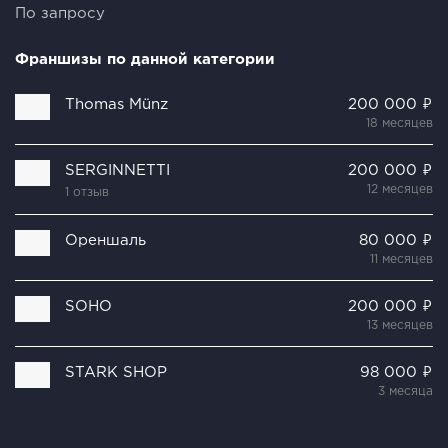
По запросу
Франшизы по данной категории
Thomas Münz
200 000 ₽
18 месяцев
SERGINNETTI
200 000 ₽
12 месяцев
1 отзыв
Ореншаль
80 000 ₽
11 месяцев
SOHO
200 000 ₽
13 месяцев
STARK SHOP
98 000 ₽
3 месяца