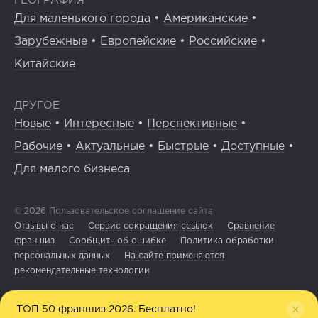
ГЕОГРАФИЯ
Для маленького города
•
Американские
•
Зарубежные
•
Европейские
•
Российские
•
Китайские
ДРУГОЕ
Новые
•
Интересные
•
Перспективные
•
Рабочие
•
Актуальные
•
Быстрые
•
Доступные
•
Для малого бизнеса
© 2026
Пользовательское соглашение сайта
Отзывы о нас
Сервис сокращения ссылок
Сравнение
франшиз
Сообщить об ошибке
Политика обработки
персональных данных
На сайте применяются
рекомендательные технологии
ТОП 50 франшиз 2026. Бесплатно!