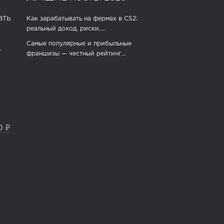
ать
Как зарабатывать на фермах в CS2:
реальный доход, риски,...
Самые популярные и прибыльные
.
франшизы — честный рейтинг...
0 ₽