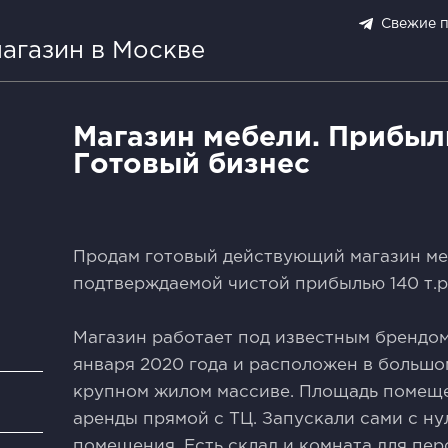
Свежие 
агазин в Москве
Магазин мебели. Прибыль
Готовый бизнес
Продам готовый действующий магазин меб
подтверждаемой чистой прибылью 140 т.р
Магазин работает под известным брендом
января 2020 года и расположен в большо
крупном жилом массиве. Площадь помещен
и
аренды прямой с ТЦ. Запускали сами с ну
помещения. Есть склад и комната для пер