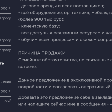
- договор аренды и всех поставщиков;
0 000 ₽
- всё оборудование, оргтехника, мебель, 
запросу
(более 900 тыс руб);
- клиентскую базу;
- все доступы к рекламным ресурсам и ча
- обучим всем процессам и окажем сопр
запросу
запросу
ПРИЧИНА ПРОДАЖИ
Семейные обстоятельства, не связанные 
ть
встрече.
Данное предложение в эксклюзивной прод
я линия
подробности и согласовать оперативный 
0 000 ₽
Добавьте это предложение себе в закладк
2
72м
или напишите сейчас мне в сообщения 