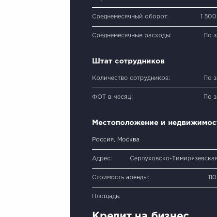
Среднемесячный оборот:
1 50
Среднемесячные расходы:
По 
Штат сотрудников
Количество сотрудников:
По 
ФОТ в месяц:
По 
Местоположение и недвижимос
Россия, Москва
Адрес:
Серпуховско-Тимирязевска
Стоимость аренды:
11
Площадь:
Кредит на бизнес