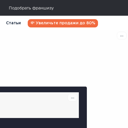
Подобрать франшизу
Статьи
💸 Увеличьте продажи до 80%