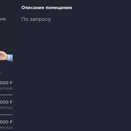
Описание помещения
По запросу
ров
и
 000 ₽
месяцев
 000 ₽
 месяца
 000 ₽
 месяца