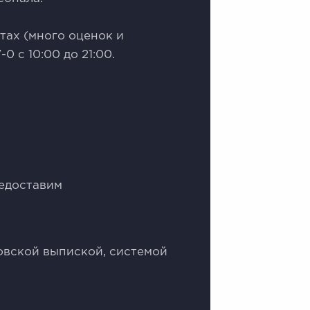
тах (много оценок и
 с 10:00 до 21:00.
редоставим
овской выпиской, системой