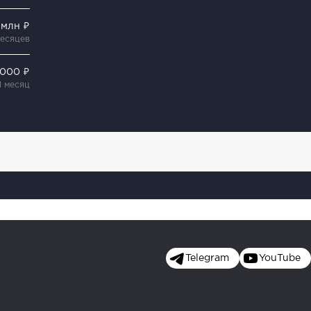
5 млн ₽
месяцев
 000 ₽
1 месяц
Telegram
YouTube