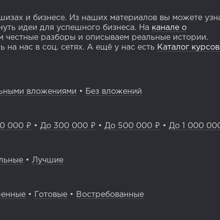
изах и бизнесе. Из наших материалов вы можете узн
уть идеи для успешного бизнеса. На
канале о
 честные разборы и описываем реальные истории.
 на нас в соц. сетях. А ещё у нас есть
Каталог курсов
ьными вложениями
•
Без вложений
0 000 ₽
•
До 300 000 ₽
•
До 500 000 ₽
•
До 1 000 00
льные
•
Лучшие
ренные
•
Готовые
•
Востребованные