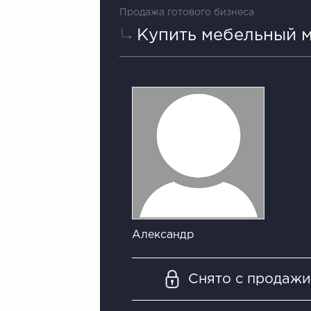
Продажа готового бизнеса
Купить мебельный м
Александр
Снято с продаж