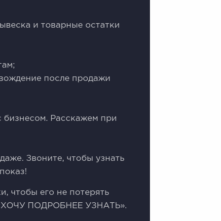
вывеска и товарные остатки
там;
овождение после продажи
с бизнесом. Расскажем при
аже. Звоните, чтобы узнать
показ!
и, чтобы его не потерять
- «ХОЧУ ПОДРОБНЕЕ УЗНАТЬ».