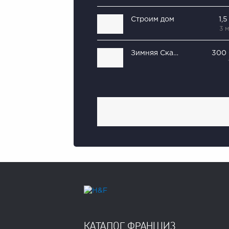
Строим дом
1,
3 
Зимняя Сказка
300
КАТАЛОГ ФРАНШИЗ