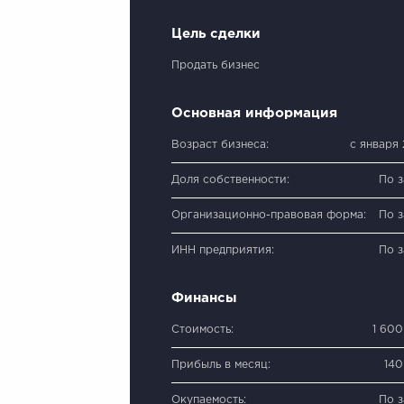
Цель сделки
Продать бизнес
Основная информация
Возраст бизнеса:
с января 
Доля собственности:
По 
Организационно-правовая форма:
По 
ИНН предприятия:
По 
Финансы
Стоимость:
1 60
Прибыль в месяц:
140
Окупаемость:
По 