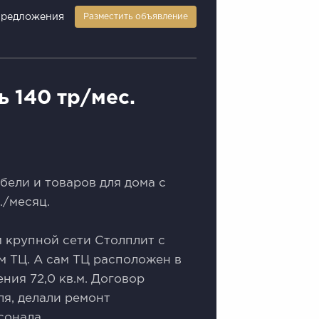
предложения
Разместить объявление
 140 тр/мес.
ели и товаров для дома с
./месяц.
 крупной сети Столплит с
м ТЦ. А сам ТЦ расположен в
ия 72,0 кв.м. Договор
ля, делали ремонт
сонала.