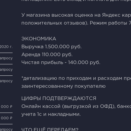
У магазина высокая оценка на Яндекс кар
положительных отзывов). Режим работы 7-0
ЭКОНОМИКА
Выручка 1.500.000 руб.
2020 г.
Аренда 110.000 руб.
запросу
Чистая прибыль - 140.000 руб.
запросу
*детализацию по приходам и расходам п
запросу
заинтересованному покупателю
ЦИФРЫ ПОДТВЕРЖДАЮТСЯ
Онлайн кассой (выгрузкой из ОФД), банк
0 000 ₽
учета 1с и накладными.
 000 ₽
запросу
ЧТО ЕЩЁ ПЕРЕДАЕМ?