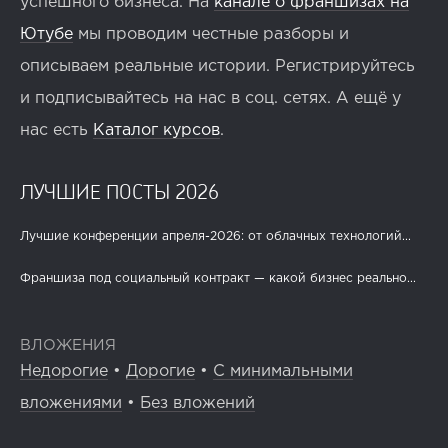
успешного бизнеса. На
канале о франшизах на
Ютубе
мы проводим честные разборы и
описываем реальные истории. Регистрируйтесь
и подписывайтесь на нас в соц. сетях. А ещё у
нас есть
Каталог курсов
.
ЛУЧШИЕ ПОСТЫ 2026
Лучшие конференции апреля-2026: от облачных технологий...
Франшиза под социальный контракт — какой бизнес реально...
ВЛОЖЕНИЯ
Недорогие
•
Дорогие
•
С минимальными
вложениями
•
Без вложений