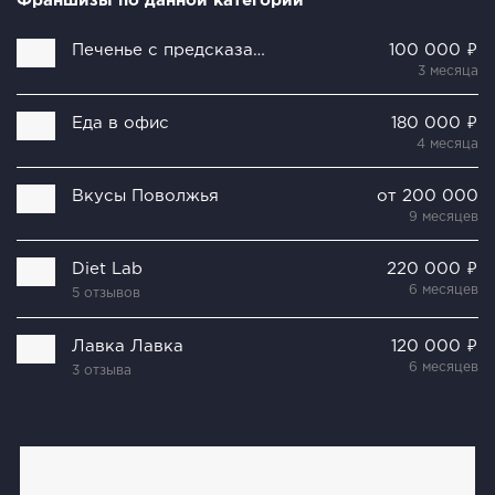
Франшизы по данной категории
Печенье с предсказанием
100 000 ₽
3 месяца
Еда в офис
180 000 ₽
4 месяца
Вкусы Поволжья
от 200 000
9 месяцев
Diet Lab
220 000 ₽
6 месяцев
5 отзывов
Лавка Лавка
120 000 ₽
6 месяцев
3 отзыва