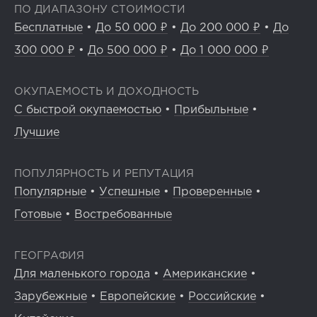
ПО ДИАПАЗОНУ СТОИМОСТИ
Бесплатные
•
До 50 000 ₽
•
До 200 000 ₽
•
До
300 000 ₽
•
До 500 000 ₽
•
До 1 000 000 ₽
ОКУПАЕМОСТЬ И ДОХОДНОСТЬ
С быстрой окупаемостью
•
Прибыльные
•
Лучшие
ПОПУЛЯРНОСТЬ И РЕПУТАЦИЯ
Популярные
•
Успешные
•
Проверенные
•
Готовые
•
Востребованные
ГЕОГРАФИЯ
Для маленького города
•
Американские
•
Зарубежные
•
Европейские
•
Российские
•