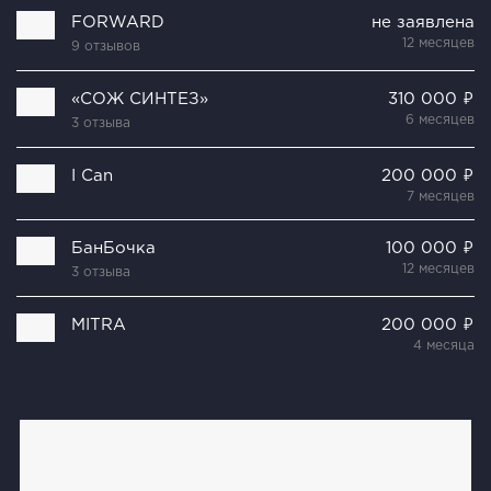
FORWARD
не заявлена
12 месяцев
9 отзывов
«СОЖ СИНТЕЗ»
310 000 ₽
6 месяцев
3 отзыва
I Can
200 000 ₽
7 месяцев
БанБочка
100 000 ₽
12 месяцев
3 отзыва
MITRA
200 000 ₽
4 месяца