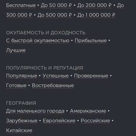
Бесплатные
•
До 50 000 ₽
•
До 200 000 ₽
•
До
300 000 ₽
•
До 500 000 ₽
•
До 1 000 000 ₽
ОКУПАЕМОСТЬ И ДОХОДНОСТЬ
С быстрой окупаемостью
•
Прибыльные
•
Лучшие
ПОПУЛЯРНОСТЬ И РЕПУТАЦИЯ
Популярные
•
Успешные
•
Проверенные
•
Готовые
•
Востребованные
ГЕОГРАФИЯ
Для маленького города
•
Американские
•
Зарубежные
•
Европейские
•
Российские
•
Китайские