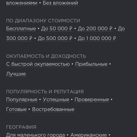
вложениями
•
Без вложений
ПО ДИАПАЗОНУ СТОИМОСТИ
Бесплатные
•
До 50 000 ₽
•
До 200 000 ₽
•
До
300 000 ₽
•
До 500 000 ₽
•
До 1 000 000 ₽
ОКУПАЕМОСТЬ И ДОХОДНОСТЬ
С быстрой окупаемостью
•
Прибыльные
•
Лучшие
ПОПУЛЯРНОСТЬ И РЕПУТАЦИЯ
Популярные
•
Успешные
•
Проверенные
•
Готовые
•
Востребованные
ГЕОГРАФИЯ
Для маленького города
•
Американские
•