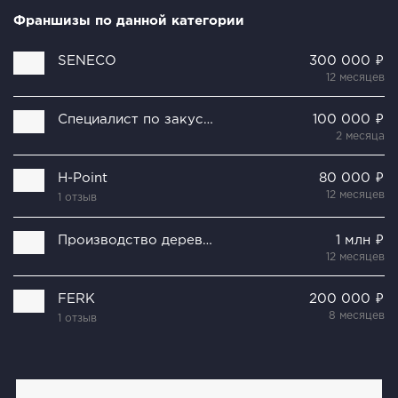
Франшизы по данной категории
SENECO
300 000 ₽
12 месяцев
Специалист по закуске
100 000 ₽
2 месяца
H-Point
80 000 ₽
12 месяцев
1 отзыв
Производство деревянных столовых приборов
1 млн ₽
12 месяцев
FERK
200 000 ₽
8 месяцев
1 отзыв