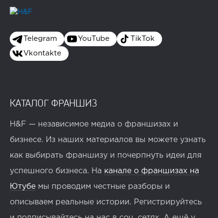
Telegram
YouTube
TikTok
Vkontakte
КАТАЛОГ ФРАНШИЗ
H&F — независимое медиа о франшизах и
бизнесе. Из наших материалов вы можете узнать
как выбирать франшизу и почерпнуть идеи для
успешного бизнеса. На
канале о франшизах на
Ютубе
мы проводим честные разборы и
описываем реальные истории. Регистрируйтесь
и подписывайтесь на нас в соц. сетях. А ещё у