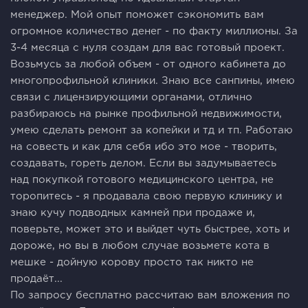
менеджер. Мой опыт поможет сэкономить вам
огромное количество денег - по факту миллионы. За
3-4 месяца с нуля создам для вас готовый проект.
Возьмусь за любой объем - от одного кабинета до
многопрофильной клиники. Знаю все санпины, имею
связи с лицензирующими органами, отлично
разбираюсь на рынке профильной недвижимости,
умею сделать ремонт за копейки и тд и тп. Работаю
на совесть и как для себя ибо это мое - творить,
создавать, гореть делом. Если вы задумываетесь
над покупкой готового медицинского центра, не
торопитесь - я продавала свою первую клинику и
знаю кучу подводных камней при продаже и,
поверьте, может это и выйдет чуть быстрее, хоть и
дороже, но вы в любом случае возьмете кота в
мешке - дойную корову просто так никто не
продаёт...
По запросу бесплатно рассчитаю вам вложения по