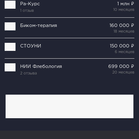
Ра-Курс
1 млн ₽
10 месяцев
1 отзыв
Биком-терапия
160 000 ₽
18 месяцев
СТОУНИ
150 000 ₽
6 месяцев
НИИ Флебология
699 000 ₽
20 месяцев
2 отзыва