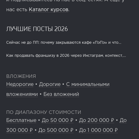
нас есть
Каталог курсов
.
ЛУЧШИЕ ПОСТЫ 2026
Сейчас не до ПП: почему закрываются кафе «ПэПэ» и что...
Как продавать франшизу в 2026 через Инстаграм, контекст,...
ВЛОЖЕНИЯ
Недорогие
•
Дорогие
•
С минимальными
вложениями
•
Без вложений
ПО ДИАПАЗОНУ СТОИМОСТИ
Бесплатные
•
До 50 000 ₽
•
До 200 000 ₽
•
До
300 000 ₽
•
До 500 000 ₽
•
До 1 000 000 ₽