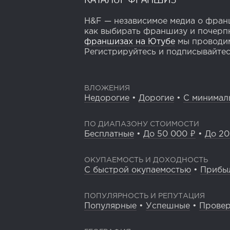
H&F — независимое медиа о франш
как выбирать франшизу и почерпн
франшизах на Ютубе
мы проводим
Регистрируйтесь и подписывайтесь
ВЛОЖЕНИЯ
Недорогие
•
Дорогие
•
С минимал
ПО ДИАПАЗОНУ СТОИМОСТИ
Бесплатные
•
До 50 000 ₽
•
До 20
ОКУПАЕМОСТЬ И ДОХОДНОСТЬ
С быстрой окупаемостью
•
Прибы
ПОПУЛЯРНОСТЬ И РЕПУТАЦИЯ
Популярные
•
Успешные
•
Прове