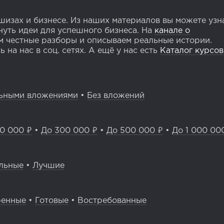
изах и бизнесе. Из наших материалов вы можете узн
уть идеи для успешного бизнеса. На
канале о
 честные разборы и описываем реальные истории.
 на нас в соц. сетях. А ещё у нас есть
Каталог курсов
ьными вложениями
•
Без вложений
0 000 ₽
•
До 300 000 ₽
•
До 500 000 ₽
•
До 1 000 00
льные
•
Лучшие
ренные
•
Готовые
•
Востребованные