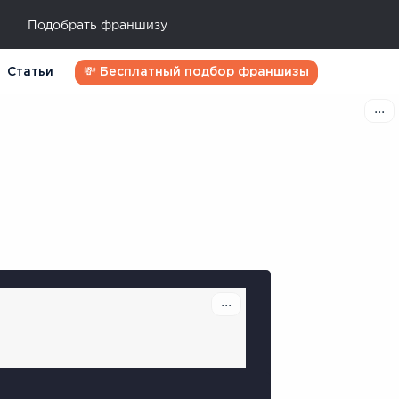
Подобрать франшизу
Статьи
💸 Бесплатный подбор франшизы