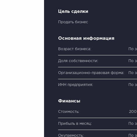
Цель сделки
Продать бизнес
Основная информация
Возраст бизнеса:
По 
Доля собственности:
По 
Организационно-правовая форма:
По 
ИНН предприятия:
По 
Финансы
Стоимость:
200
Прибыль в месяц:
По 
Окупаемость:
По 