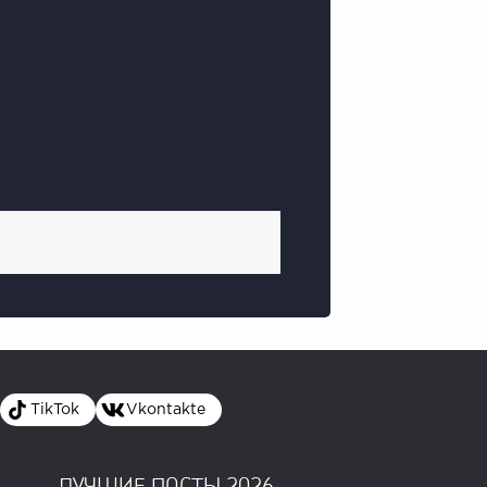
TikTok
Vkontakte
ЛУЧШИЕ ПОСТЫ 2026