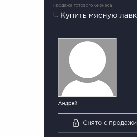
Продажа готового бизнеса
Купить мясную лавк
Андрей
Снято с продаж