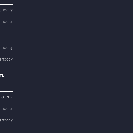
запросу
запросу
запросу
запросу
ть
ва, 207
запросу
запросу