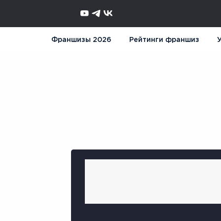
Франшизы 2026
Рейтинги франшиз
У