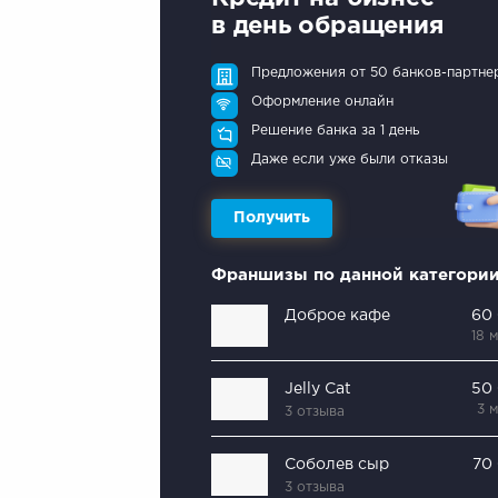
в день обращения
Предложения от 50 банков-партне
Оформление онлайн
Решение банка за 1 день
Даже если уже были отказы
Получить
Франшизы по данной категори
Доброе кафе
60
18 
Jelly Cat
50
3 
3 отзыва
Соболев сыр
70
3 отзыва