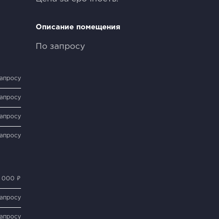
Описание помещения
По запросу
запросу
запросу
запросу
запросу
 000 ₽
запросу
запросу