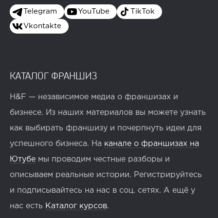
Telegram
YouTube
TikTok
Vkontakte
КАТАЛОГ ФРАНШИЗ
H&F — независимое медиа о франшизах и
бизнесе. Из наших материалов вы можете узнать
как выбирать франшизу и почерпнуть идеи для
успешного бизнеса. На
канале о франшизах на
Ютубе
мы проводим честные разборы и
описываем реальные истории. Регистрируйтесь
и подписывайтесь на нас в соц. сетях. А ещё у
нас есть
Каталог курсов
.