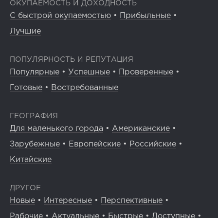
ОКУПАЕМОСТЬ И ДОХОДНОСТЬ
С быстрой окупаемостью
•
Прибыльные
•
Лучшие
ПОПУЛЯРНОСТЬ И РЕПУТАЦИЯ
Популярные
•
Успешные
•
Проверенные
•
Готовые
•
Востребованные
ГЕОГРАФИЯ
Для маленького города
•
Американские
•
Зарубежные
•
Европейские
•
Российские
•
Китайские
ДРУГОЕ
Новые
•
Интересные
•
Перспективные
•
Рабочие
•
Актуальные
•
Быстрые
•
Доступные
•