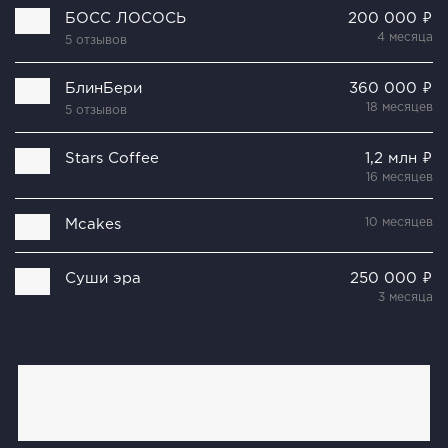
БОСС ЛОСОСЬ
200 000 ₽
4 месяца
5 отзывов
БлинБери
360 000 ₽
18 месяцев
5 отзывов
Stars Coffee
1,2 млн ₽
16 месяцев
10 месяцев
Mcakes
Суши эра
250 000 ₽
3 месяца