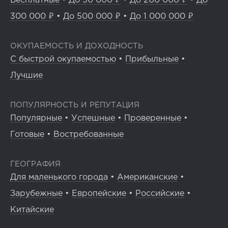
Бесплатные
•
До 50 000 ₽
•
До 200 000 ₽
•
До
300 000 ₽
•
До 500 000 ₽
•
До 1 000 000 ₽
ОКУПАЕМОСТЬ И ДОХОДНОСТЬ
С быстрой окупаемостью
•
Прибыльные
•
Лучшие
ПОПУЛЯРНОСТЬ И РЕПУТАЦИЯ
Популярные
•
Успешные
•
Проверенные
•
Готовые
•
Востребованные
ГЕОГРАФИЯ
Для маленького города
•
Американские
•
Зарубежные
•
Европейские
•
Российские
•
Китайские