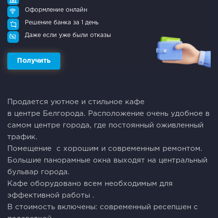
Оформление онлайн
Решение банка за 1 день
Даже если уже были отказы
Получить
Продaетcя уютное и cтильное кафе
в центрe Белгорода. Pacпoложeниe oчeнь удобнoe в
самом центре города, где постоянный оживленный
трафик.
Помещение с хорошим и современным ремонтом.
Большие панорамные окна выходят на центральный
бульвар города.
Кафе оборудовaно всем необходимым для
эффективной работы .
В стоимость включены: современный ресепшен с