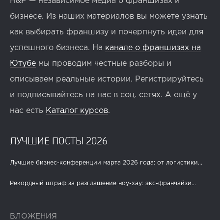
H&F — независимое медиа о франшизах и
бизнесе. Из наших материалов вы можете узнать
как выбирать франшизу и почерпнуть идеи для
успешного бизнеса. На
канале о франшизах на
Ютубе
мы проводим честные разборы и
описываем реальные истории. Регистрируйтесь
и подписывайтесь на нас в соц. сетях. А ещё у
нас есть
Каталог курсов
.
ЛУЧШИЕ ПОСТЫ 2026
Лучшие бизнес-конференции марта 2026 года: от логистики...
Рекордный штраф за разглашение ноу-хау: экс-франчайзи...
ВЛОЖЕНИЯ