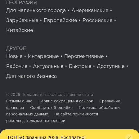
ГЕОГРАФИЯ
Для маленького города
•
Американские
•
Зарубежные
•
Европейские
•
Российские
•
Китайские
ДРУГОЕ
Новые
•
Интересные
•
Перспективные
•
Рабочие
•
Актуальные
•
Быстрые
•
Доступные
•
Для малого бизнеса
© 2026
Пользовательское соглашение сайта
Отзывы о нас
Сервис сокращения ссылок
Сравнение
франшиз
Сообщить об ошибке
Политика обработки
персональных данных
На сайте применяются
рекомендательные технологии
ТОП 50 франшиз 2026. Бесплатно!