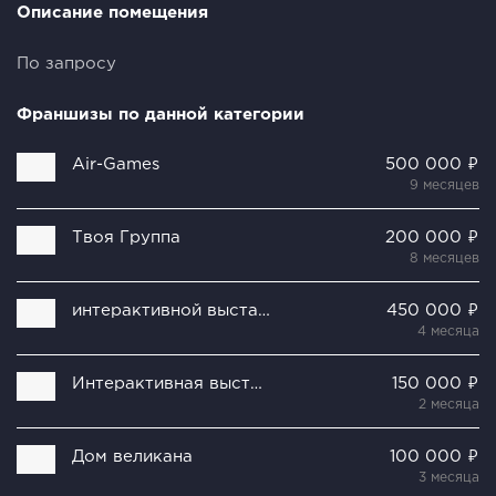
Описание помещения
По запросу
Франшизы по данной категории
Air-Games
500 000 ₽
9 месяцев
Твоя Группа
200 000 ₽
8 месяцев
интерактивной выставки «Королевские игры»
450 000 ₽
4 месяца
Интерактивная выставка 3D картин
150 000 ₽
2 месяца
Дом великана
100 000 ₽
3 месяца