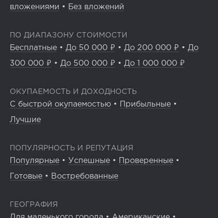
вложениями
•
Без вложений
ПО ДИАПАЗОНУ СТОИМОСТИ
Бесплатные
•
До 50 000 ₽
•
До 200 000 ₽
•
До
300 000 ₽
•
До 500 000 ₽
•
До 1 000 000 ₽
ОКУПАЕМОСТЬ И ДОХОДНОСТЬ
С быстрой окупаемостью
•
Прибыльные
•
Лучшие
ПОПУЛЯРНОСТЬ И РЕПУТАЦИЯ
Популярные
•
Успешные
•
Проверенные
•
Готовые
•
Востребованные
ГЕОГРАФИЯ
Для маленького города
•
Американские
•