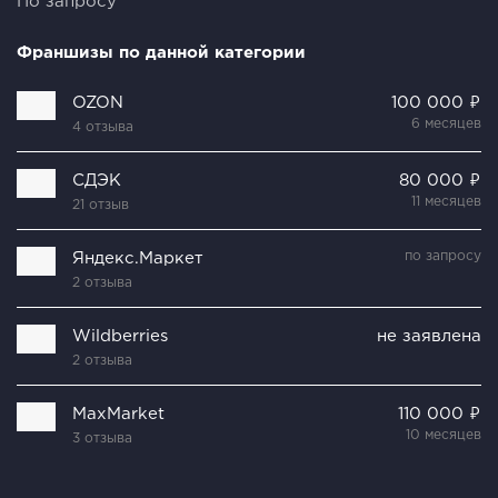
По запросу
Франшизы по данной категории
OZON
100 000 ₽
6 месяцев
4 отзыва
СДЭК
80 000 ₽
11 месяцев
21 отзыв
по запросу
Яндекс.Маркет
2 отзыва
Wildberries
не заявлена
2 отзыва
MaxMarket
110 000 ₽
10 месяцев
3 отзыва