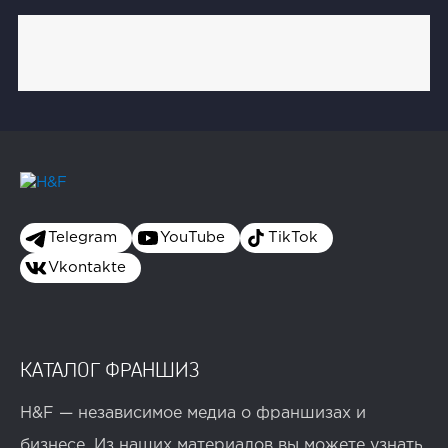
Telegram
YouTube
TikTok
Vkontakte
КАТАЛОГ ФРАНШИЗ
H&F — независимое медиа о франшизах и
бизнесе. Из наших материалов вы можете узнать