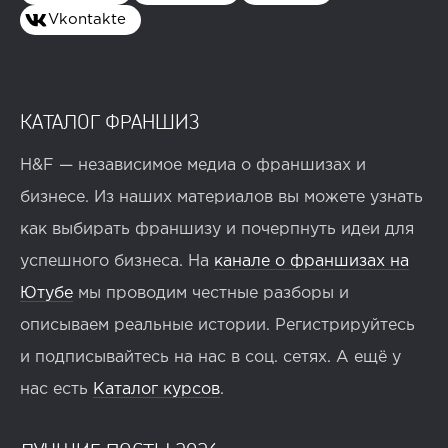
Vkontakte
КАТАЛОГ ФРАНШИЗ
H&F — независимое медиа о франшизах и
бизнесе. Из наших материалов вы можете узнать
как выбирать франшизу и почерпнуть идеи для
успешного бизнеса. На
канале о франшизах на
Ютубе
мы проводим честные разборы и
описываем реальные истории. Регистрируйтесь
и подписывайтесь на нас в соц. сетях. А ещё у
нас есть
Каталог курсов
.