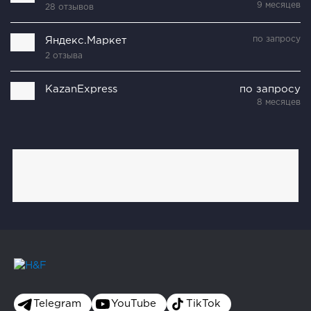
9 месяцев
28 отзывов
по запросу
Яндекс.Маркет
2 отзыва
KazanExpress
по запросу
8 месяцев
Telegram
YouTube
TikTok