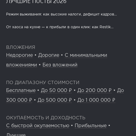
ЛУЧШИЕ ПОСТЫ 2026
Режим выживания: как высокие налоги, дефицит кадров...
От хаоса на кухне — к прибыли в один клик: как Restik...
ВЛОЖЕНИЯ
Недорогие
•
Дорогие
•
С минимальными
вложениями
•
Без вложений
ПО ДИАПАЗОНУ СТОИМОСТИ
Бесплатные
•
До 50 000 ₽
•
До 200 000 ₽
•
До
300 000 ₽
•
До 500 000 ₽
•
До 1 000 000 ₽
ОКУПАЕМОСТЬ И ДОХОДНОСТЬ
С быстрой окупаемостью
•
Прибыльные
•
Лучшие