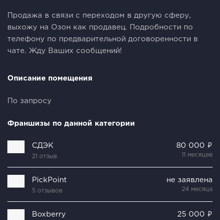
Продажа в связи с переходом в другую сферу,
выхожу на Озон как продавец. Подробности по
телефону по предварительной договоренности в
чате. Жду Ваших сообщений!
Описание помещения
По запросу
Франшизы по данной категории
СДЭК
80 000 ₽
11 месяцев
21 отзыв
PickPoint
не заявлена
24 месяца
5 отзывов
Boxberry
25 000 ₽