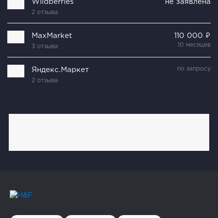
Wildberries
не заявлена
2 отзыва
MaxMarket
110 000 ₽
10 месяцев
3 отзыва
по запросу
Яндекс.Маркет
2 отзыва