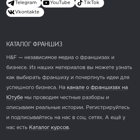
Telegram
YouTube
TikTok
Vkontakte
КАТАЛОГ ФРАНШИЗ
H&F — независимое медиа о франшизах и
бизнесе. Из наших материалов вы можете узнать
как выбирать франшизу и почерпнуть идеи для
успешного бизнеса. На
канале о франшизах на
Ютубе
мы проводим честные разборы и
описываем реальные истории. Регистрируйтесь
и подписывайтесь на нас в соц. сетях. А ещё у
нас есть
Каталог курсов
.