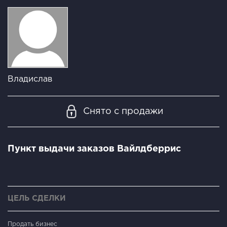
Владислав
Снято с продажи
Пункт выдачи заказoв Вaйлдберpис
ЦЕЛЬ СДЕЛКИ
Продать бизнес