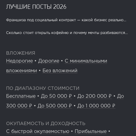
ЛУЧШИЕ ПОСТЫ 2026
Франшиза под социальный контракт — какой бизнес реально...
Сколько стоит открыть кофейню и почему мечты разбиваются...
ВЛОЖЕНИЯ
Недорогие
•
Дорогие
•
С минимальными
вложениями
•
Без вложений
ПО ДИАПАЗОНУ СТОИМОСТИ
Бесплатные
•
До 50 000 ₽
•
До 200 000 ₽
•
До
300 000 ₽
•
До 500 000 ₽
•
До 1 000 000 ₽
ОКУПАЕМОСТЬ И ДОХОДНОСТЬ
С быстрой окупаемостью
•
Прибыльные
•