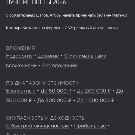
ЛУЧШИЕ ПОСТЫ 2026
5 обязательных шагов, чтобы начать принимать онлайн-платежи
Как зарабатывать на фермах в CS2: реальный доход, риски,...
ВЛОЖЕНИЯ
Недорогие
•
Дорогие
•
С минимальными
вложениями
•
Без вложений
ПО ДИАПАЗОНУ СТОИМОСТИ
Бесплатные
•
До 50 000 ₽
•
До 200 000 ₽
•
До
300 000 ₽
•
До 500 000 ₽
•
До 1 000 000 ₽
ОКУПАЕМОСТЬ И ДОХОДНОСТЬ
С быстрой окупаемостью
•
Прибыльные
•