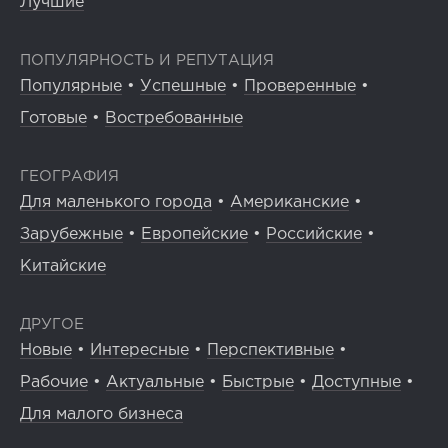
Лучшие
ПОПУЛЯРНОСТЬ И РЕПУТАЦИЯ
Популярные
•
Успешные
•
Проверенные
•
Готовые
•
Востребованные
ГЕОГРАФИЯ
Для маленького города
•
Американские
•
Зарубежные
•
Европейские
•
Российские
•
Китайские
ДРУГОЕ
Новые
•
Интересные
•
Перспективные
•
Рабочие
•
Актуальные
•
Быстрые
•
Доступные
•
Для малого бизнеса