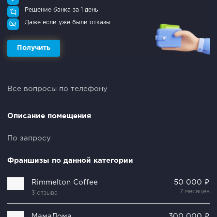
Решение банка за 1 день
Даже если уже были отказы
Получить
Все вопросы по телефону
Описание помещения
По запросу
Франшизы по данной категории
Rimmelton Coffee
50 000 ₽
7 месяцев
3 отзыва
МамаДома
300 000 ₽