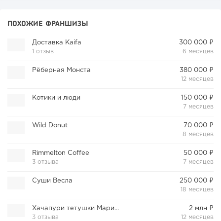
ПОХОЖИЕ ФРАНШИЗЫ
Доставка Kaifa
300 000 ₽
1 отзыв
6 месяцев
Рёберная Монста
380 000 ₽
12 месяцев
Котики и люди
150 000 ₽
7 месяцев
Wild Donut
70 000 ₽
8 месяцев
Rimmelton Coffee
50 000 ₽
3 отзыва
7 месяцев
Суши Весла
250 000 ₽
18 месяцев
Хачапури тетушки Марико
2 млн ₽
3 отзыва
12 месяцев