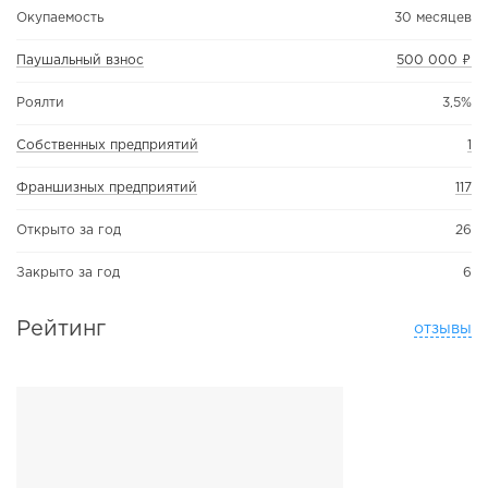
Окупаемость
30 месяцев
Паушальный взнос
500 000 ₽
Роялти
3,5%
Собственных предприятий
1
Франшизных предприятий
117
Открыто за год
26
Закрыто за год
6
Рейтинг
отзывы