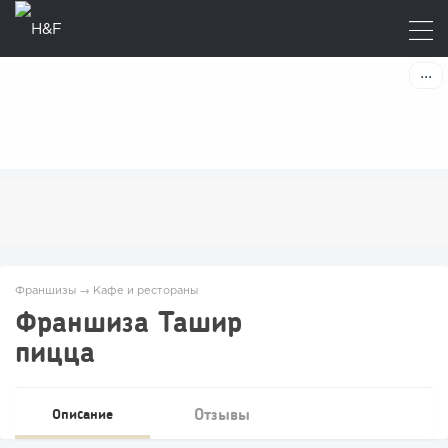
Франшизы
→
Кафе и рестораны
Франшиза Ташир
пицца
Отзывы
Описание