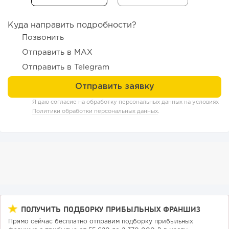
Куда направить подробности?
Позвонить
Отправить в MAX
Отправить в Telegram
82
0
0
От стартапа за 30 тысяч рублей до бизнеса стоимостью
Я даю согласие на обработку персональных данных на условиях
миллиарды:...
Политики обработки персональных данных
.
ПОЛУЧИТЬ ПОДБОРКУ ПРИБЫЛЬНЫХ ФРАНШИЗ
Прямо сейчас бесплатно отправим подборку прибыльных