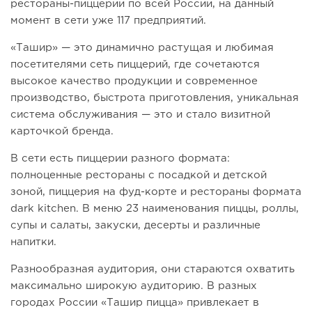
рестораны-пиццерии по всей России, на данный
момент в сети уже 117 предприятий.
«Ташир» — это динамично растущая и любимая
посетителями сеть пиццерий, где сочетаются
высокое качество продукции и современное
производство, быстрота приготовления, уникальная
система обслуживания — это и стало визитной
карточкой бренда.
В сети есть пиццерии разного формата:
полноценные рестораны с посадкой и детской
зоной, пиццерия на фуд-корте и рестораны формата
dark kitchen. В меню 23 наименования пиццы, роллы,
супы и салаты, закуски, десерты и различные
напитки.
Разнообразная аудитория, они стараются охватить
максимально широкую аудиторию. В разных
городах России «Ташир пицца» привлекает в