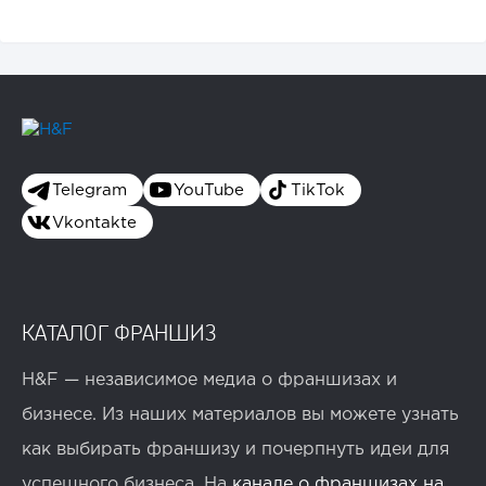
Telegram
YouTube
TikTok
Vkontakte
КАТАЛОГ ФРАНШИЗ
H&F — независимое медиа о франшизах и
бизнесе. Из наших материалов вы можете узнать
как выбирать франшизу и почерпнуть идеи для
успешного бизнеса. На
канале о франшизах на