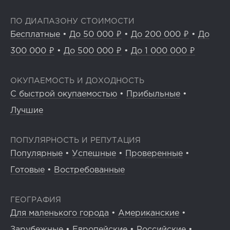
ПО ДИАПАЗОНУ СТОИМОСТИ
Бесплатные
•
До 50 000 ₽
•
До 200 000 ₽
•
До
300 000 ₽
•
До 500 000 ₽
•
До 1 000 000 ₽
ОКУПАЕМОСТЬ И ДОХОДНОСТЬ
С быстрой окупаемостью
•
Прибыльные
•
Лучшие
ПОПУЛЯРНОСТЬ И РЕПУТАЦИЯ
Популярные
•
Успешные
•
Проверенные
•
Готовые
•
Востребованные
ГЕОГРАФИЯ
Для маленького города
•
Американские
•
Зарубежные
•
Европейские
•
Российские
•