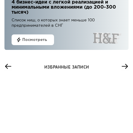
4 бизнес-идеи с легкой реализацией и
минимальными вложениями (до 200-300
тысяч)
Список ниш, о которых знает меньше 100
предпринимателей в СНГ
Посмотреть
ИЗБРАННЫЕ ЗАПИСИ