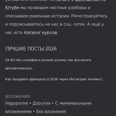
Ютубе
мы проводим честные разборы и
описываем реальные истории. Регистрируйтесь
и подписывайтесь на нас в соц. сетях. А ещё у
нас есть
Каталог курсов
.
ЛУЧШИЕ ПОСТЫ 2026
54-ФЗ без штрафов и ручной рутины: как выстроить
автоматическую...
Как продавать франшизу в 2026 через Инстаграм, контекст,...
ВЛОЖЕНИЯ
Недорогие
•
Дорогие
•
С минимальными
вложениями
•
Без вложений