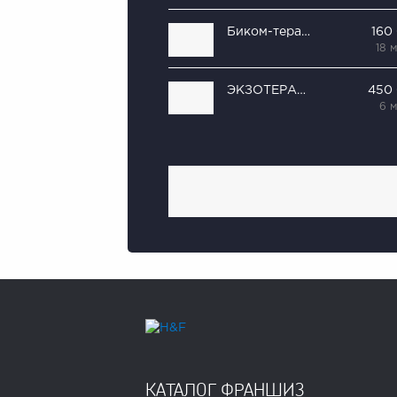
Биком-терапия
160
18 
ЭКЗОТЕРАПИЯ
450
6 
КАТАЛОГ ФРАНШИЗ