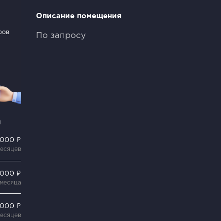
Описание помещения
ров
По запросу
и
 000 ₽
месяцев
 000 ₽
 месяца
 000 ₽
месяцев