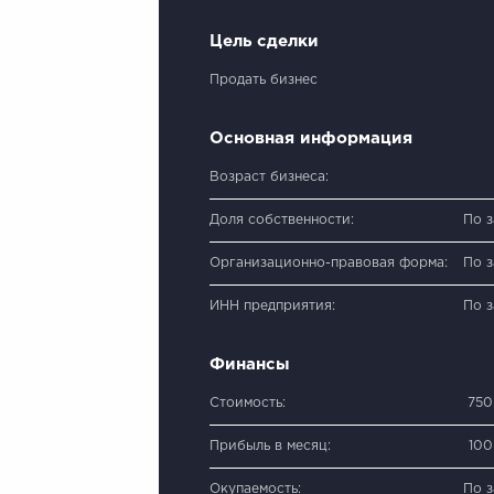
Цель сделки
Продать бизнес
Основная информация
Возраст бизнеса:
Доля собственности:
По 
Организационно-правовая форма:
По 
ИНН предприятия:
По 
Финансы
Стоимость:
750
Прибыль в месяц:
100
Окупаемость:
По 