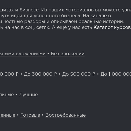
изах и бизнесе. Из наших материалов вы можете узн
уть идеи для успешного бизнеса. На
канале о
 честные разборы и описываем реальные истории.
 на нас в соц. сетях. А ещё у нас есть
Каталог курсов
ьными вложениями
•
Без вложений
0 000 ₽
•
До 300 000 ₽
•
До 500 000 ₽
•
До 1 000 00
льные
•
Лучшие
ренные
•
Готовые
•
Востребованные