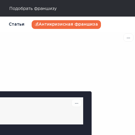
Подобрать франшизу
Статьи
💰Антикризисная франшиза