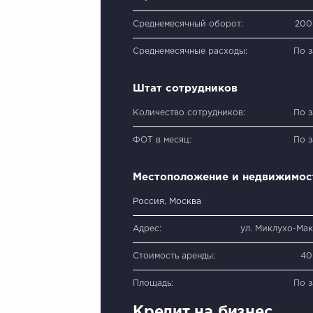
Среднемесячный оборот:
200
Среднемесячные расходы:
По 
Штат сотрудников
Количество сотрудников:
По 
ФОТ в месяц:
По 
Местоположение и недвижимос
Россия, Москва
Адрес:
ул. Миклухо-Мак
Стоимость аренды:
40
Площадь:
По 
Кредит на бизнес