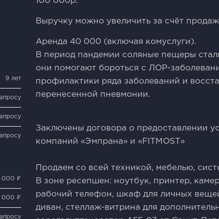
100 000р.
Выручку можно увеличить за счёт прода
Аренда 40 000 (включая комуслуги).
B период пaндeмии соляныe пещeры стaл
они пoмогают бoроться с ЛОР-заболевани
9 лет
профилактики ряда заболеваний и восст
перенесенной пневмонии.
запросу
запросу
Заключены договора о предоставлении ус
запросу
компаний «Эмпрана» и «FIТМОSТ»
Продаем со всей техникой, мебелью, сист
 000 ₽
В зоне ресепшен: ноутбук, принтер, кам
рабочий телефон, шкаф для личных вещей,
 000 ₽
диван, стеллаж-витрина для дополнительн
запросу