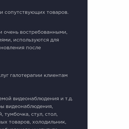
жи сопутствующих товаров.
и очень воcтpeбoвaнными,
ями, используются для
ановления после
луг галотерапии клиентам
емой видеонаблюдения и т.д.
еры видеонаблюдения,
 тумбочка, стул, стол,
ых товаров, холодильник,