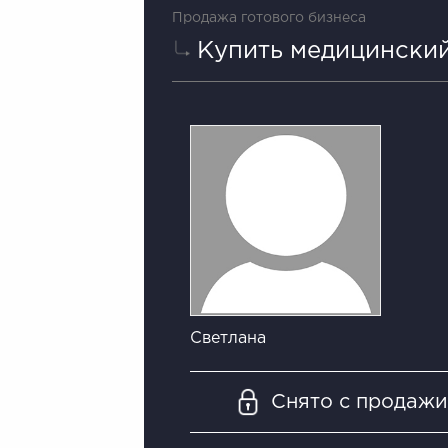
Продажа готового бизнеса
Купить медицинский
Светлана
Снято с продаж