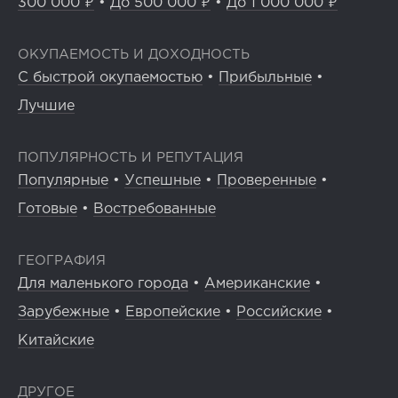
300 000 ₽
•
До 500 000 ₽
•
До 1 000 000 ₽
ОКУПАЕМОСТЬ И ДОХОДНОСТЬ
С быстрой окупаемостью
•
Прибыльные
•
Лучшие
ПОПУЛЯРНОСТЬ И РЕПУТАЦИЯ
Популярные
•
Успешные
•
Проверенные
•
Готовые
•
Востребованные
ГЕОГРАФИЯ
Для маленького города
•
Американские
•
Зарубежные
•
Европейские
•
Российские
•
Китайские
ДРУГОЕ