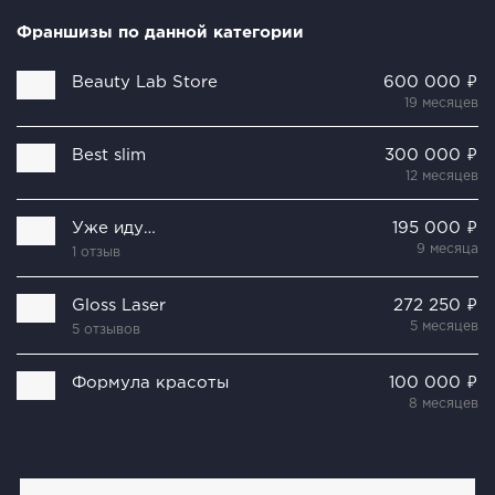
Франшизы по данной категории
Beauty Lab Store
600 000 ₽
19 месяцев
Best slim
300 000 ₽
12 месяцев
Уже иду…
195 000 ₽
9 месяца
1 отзыв
Gloss Laser
272 250 ₽
5 месяцев
5 отзывов
Формула красоты
100 000 ₽
8 месяцев