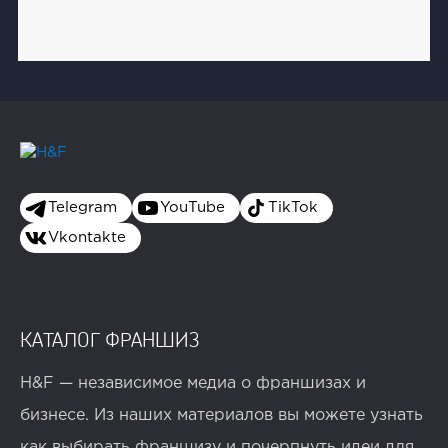
Telegram
YouTube
TikTok
Vkontakte
КАТАЛОГ ФРАНШИЗ
H&F — независимое медиа о франшизах и
бизнесе. Из наших материалов вы можете узнать
как выбирать франшизу и почерпнуть идеи для