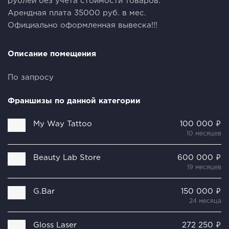
рублей без учета стоимости товаров.
Арендная плата 35000 руб. в мес.
Официально оформленная вывеска!!!
Описание помещения
По запросу
Франшизы по данной категории
My Way Tattoo
100 000 ₽
10 месяцев
Beauty Lab Store
600 000 ₽
19 месяцев
G.Bar
150 000 ₽
24 месяца
Gloss Laser
272 250 ₽