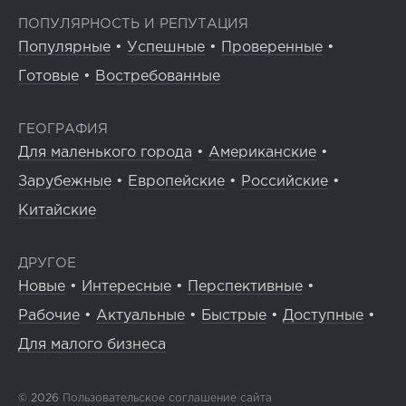
ПОПУЛЯРНОСТЬ И РЕПУТАЦИЯ
Популярные
•
Успешные
•
Проверенные
•
Готовые
•
Востребованные
ГЕОГРАФИЯ
Для маленького города
•
Американские
•
Зарубежные
•
Европейские
•
Российские
•
Китайские
ДРУГОЕ
Новые
•
Интересные
•
Перспективные
•
Рабочие
•
Актуальные
•
Быстрые
•
Доступные
•
Для малого бизнеса
© 2026
Пользовательское соглашение сайта