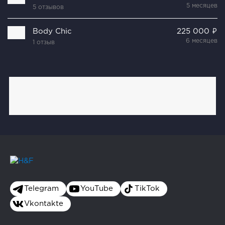
5 месяцев
5 отзывов
Body Chic
225 000 ₽
6 месяцев
1 отзыв
Telegram
YouTube
TikTok
Vkontakte