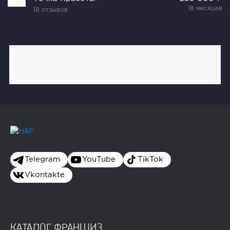
18 месяцев
18 отзывов
Telegram
YouTube
TikTok
Vkontakte
КАТАЛОГ ФРАНШИЗ