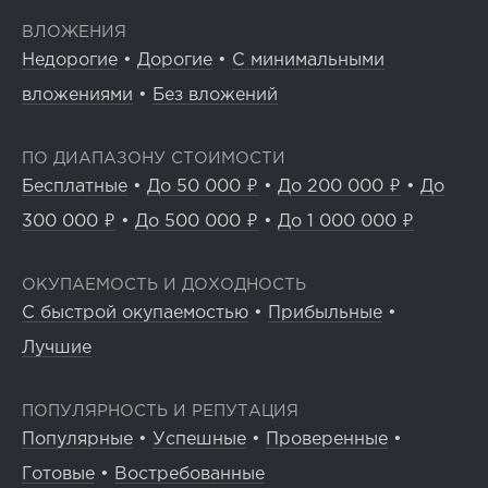
ВЛОЖЕНИЯ
Недорогие
•
Дорогие
•
С минимальными
вложениями
•
Без вложений
ПО ДИАПАЗОНУ СТОИМОСТИ
Бесплатные
•
До 50 000 ₽
•
До 200 000 ₽
•
До
300 000 ₽
•
До 500 000 ₽
•
До 1 000 000 ₽
ОКУПАЕМОСТЬ И ДОХОДНОСТЬ
С быстрой окупаемостью
•
Прибыльные
•
Лучшие
ПОПУЛЯРНОСТЬ И РЕПУТАЦИЯ
Популярные
•
Успешные
•
Проверенные
•
Готовые
•
Востребованные