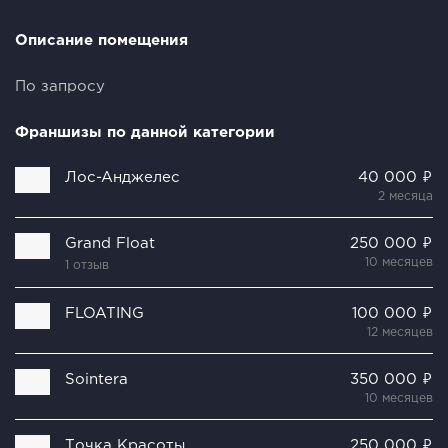
Описание помещения
По запросу
Франшизы по данной категории
Лoc-Aнджeлec
40 000 ₽
2 месяца
Grand Float
250 000 ₽
10 месяцев
1 отзыв
FLOATING
100 000 ₽
12 месяцев
Sointera
350 000 ₽
10 месяцев
Точка Красоты
250 000 ₽