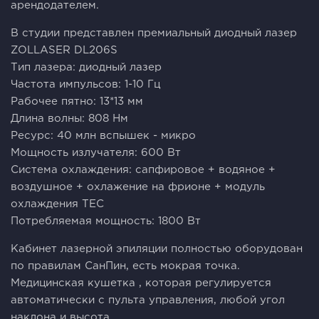
арендодателем.
В студии представлен премиальный диодный лазер
ZОLLАSЕR DL206S
Тип лазера: диодный лазер
Частота импульсов: 1-10 Гц
Рабочее пятно: 13*13 мм
Длина волны: 808 Нм
Ресурс: 40 млн вспышек - микро
Мощность излучателя: 600 Вт
Система охлаждения: сапфировое + водяное +
воздушное + охлажение на фрионе + модуль
охлаждения ТЕС
Потребляемая мощность: 1800 Вт
Кабинет лазерной эпиляции полностью оборудован
по правилам СанПин, есть мокрая точка.
Медицинская кушетка , которая регулируется
автоматически с пульта управления, любой угол
наклона и высота.