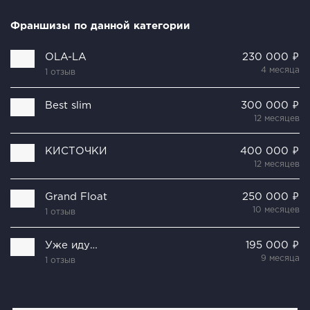
Франшизы по данной категории
OLA-LA
230 000 ₽
4 месяца
1 отзыв
Best slim
300 000 ₽
12 месяцев
КИСТОЧКИ
400 000 ₽
12 месяцев
Grand Float
250 000 ₽
10 месяцев
1 отзыв
Уже иду…
195 000 ₽
9 месяца
1 отзыв