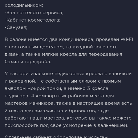
холодильником;
-Зал ногтевого сервиса;
-Кабинет косметолога;
-Санузел;
В салоне имеется два кондиционера, проведен WI-FI
с постоянным доступом, на входной зоне есть
диван, а также мягкие кресла для переодевания
бахил и гардероба.
У нас оригинальные педикюрные кресла с ваночкой
и раковиной, - с собственным сливом с прямым
выводом мокрой точки, а именно 3 кресла
педикюра, 4 комфортных рабочих места для
мастеров маникюра, также в настоящее время есть
2 места для визажистов и бровистов, - где
работают наши мастера, которые вы также можете
приспособить под свое усмотрение в дальнейшем.
Отдельный кабинет оборудован к услугам