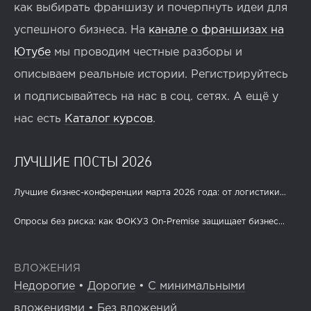
как выбирать франшизу и почерпнуть идеи для
успешного бизнеса. На
канале о франшизах на
Ютубе
мы проводим честные разборы и
описываем реальные истории. Регистрируйтесь
и подписывайтесь на нас в соц. сетях. А ещё у
нас есть
Каталог курсов
.
ЛУЧШИЕ ПОСТЫ 2026
Лучшие бизнес-конференции марта 2026 года: от логистики...
Опросы без риска: как ФОКУЗ On-Premise защищает бизнес...
ВЛОЖЕНИЯ
Недорогие
•
Дорогие
•
С минимальными
вложениями
•
Без вложений