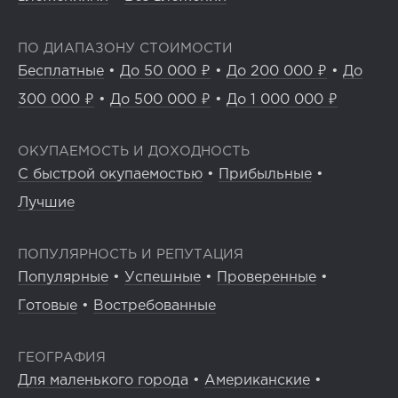
ПО ДИАПАЗОНУ СТОИМОСТИ
Бесплатные
•
До 50 000 ₽
•
До 200 000 ₽
•
До
300 000 ₽
•
До 500 000 ₽
•
До 1 000 000 ₽
ОКУПАЕМОСТЬ И ДОХОДНОСТЬ
С быстрой окупаемостью
•
Прибыльные
•
Лучшие
ПОПУЛЯРНОСТЬ И РЕПУТАЦИЯ
Популярные
•
Успешные
•
Проверенные
•
Готовые
•
Востребованные
ГЕОГРАФИЯ
Для маленького города
•
Американские
•