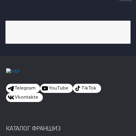
1 месяц
Telegram
YouTube
TikTok
Vkontakte
КАТАЛОГ ФРАНШИЗ