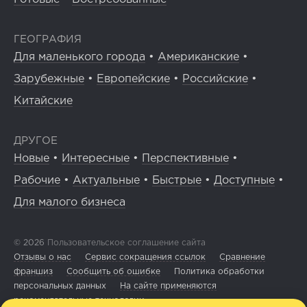
ГЕОГРАФИЯ
Для маленького города
•
Американские
•
Зарубежные
•
Европейские
•
Российские
•
Китайские
ДРУГОЕ
Новые
•
Интересные
•
Перспективные
•
Рабочие
•
Актуальные
•
Быстрые
•
Доступные
•
Для малого бизнеса
© 2026
Пользовательское соглашение сайта
Отзывы о нас
Сервис сокращения ссылок
Сравнение
франшиз
Сообщить об ошибке
Политика обработки
персональных данных
На сайте применяются
рекомендательные технологии