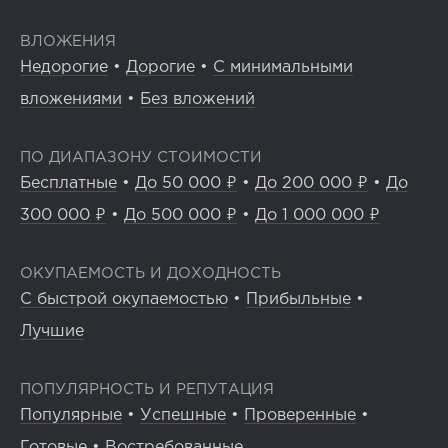
ВЛОЖЕНИЯ
Недорогие
•
Дорогие
•
С минимальными
вложениями
•
Без вложений
ПО ДИАПАЗОНУ СТОИМОСТИ
Бесплатные
•
До 50 000 ₽
•
До 200 000 ₽
•
До
300 000 ₽
•
До 500 000 ₽
•
До 1 000 000 ₽
ОКУПАЕМОСТЬ И ДОХОДНОСТЬ
С быстрой окупаемостью
•
Прибыльные
•
Лучшие
ПОПУЛЯРНОСТЬ И РЕПУТАЦИЯ
Популярные
•
Успешные
•
Проверенные
•
Готовые
•
Востребованные