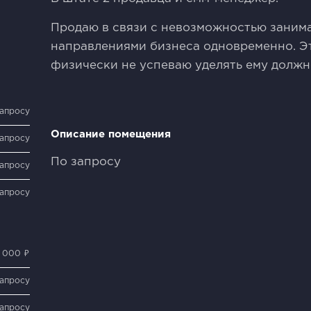
Продаю в связи с невозможностью заним
направлениями бизнеса одновременно. Эт
физически не успеваю уделять ему должн
запросу
Описание помещения
запросу
По запросу
запросу
запросу
0 000 ₽
запросу
запросу