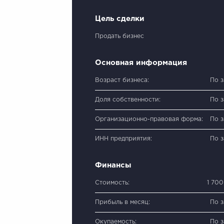
Цель сделки
Продать бизнес
Основная информация
Возраст бизнеса:
По 
Доля собственности:
По 
Организационно-правовая форма:
По 
ИНН предприятия:
По 
Финансы
Стоимость:
1 70
Прибыль в месяц:
По 
Окупаемость:
По 