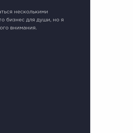
аться несколькими
о бизнес для души, но я
ого внимания.