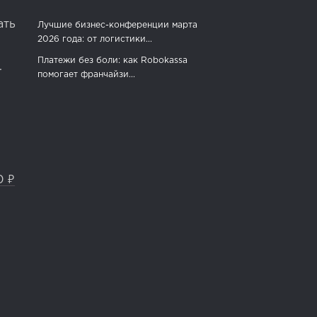
ать
Лучшие бизнес-конференции марта
2026 года: от логистики...
Платежи без боли: как Robokassa
.
помогает франчайзи...
0 ₽