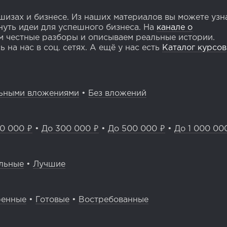
изах и бизнесе. Из наших материалов вы можете узн
уть идеи для успешного бизнеса. На
канале о
 честные разборы и описываем реальные истории.
 на нас в соц. сетях. А ещё у нас есть
Каталог курсов
ьными вложениями
•
Без вложений
0 000 ₽
•
До 300 000 ₽
•
До 500 000 ₽
•
До 1 000 00
льные
•
Лучшие
ренные
•
Готовые
•
Востребованные