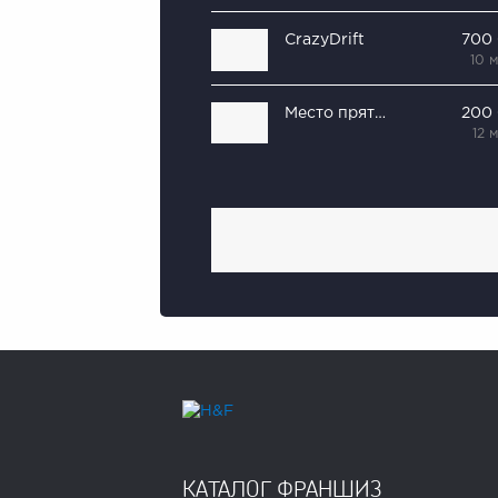
CrazyDrift
700
10 
Место пряток
200
12 
КАТАЛОГ ФРАНШИЗ