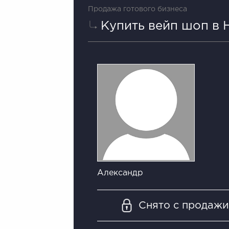
Продажа готового бизнеса
Купить вейп шоп в
Александр
Снято с продаж