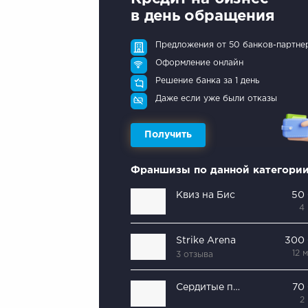
в день обращения
Предложения от 50 банков-партне
Оформление онлайн
Решение банка за 1 день
Даже если уже были отказы
Получить
Франшизы по данной категори
Квиз на Бис
50
4
Strike Arena
300
12 
3 отзыва
Сердитые птицы
70
2