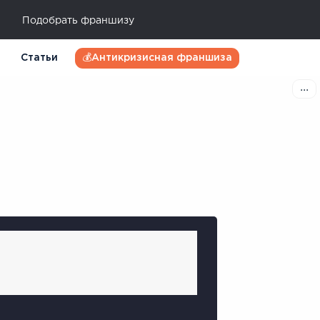
Подобрать франшизу
Статьи
💰Антикризисная франшиза