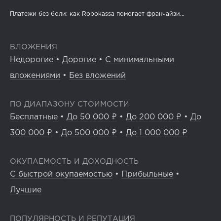
Платежи без боли: как Robokassa помогает франчайзи...
ВЛОЖЕНИЯ
Недорогие
•
Дорогие
•
С минимальными
вложениями
•
Без вложений
ПО ДИАПАЗОНУ СТОИМОСТИ
Бесплатные
•
До 50 000 ₽
•
До 200 000 ₽
•
До
300 000 ₽
•
До 500 000 ₽
•
До 1 000 000 ₽
ОКУПАЕМОСТЬ И ДОХОДНОСТЬ
С быстрой окупаемостью
•
Прибыльные
•
Лучшие
ПОПУЛЯРНОСТЬ И РЕПУТАЦИЯ