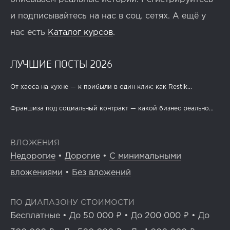
и подписывайтесь на нас в соц. сетях. А ещё у
нас есть
Каталог курсов
.
ЛУЧШИЕ ПОСТЫ 2026
От хаоса на кухне — к прибыли в один клик: как Restik...
Франшиза под социальный контракт — какой бизнес реально...
ВЛОЖЕНИЯ
Недорогие
•
Дорогие
•
С минимальными
вложениями
•
Без вложений
ПО ДИАПАЗОНУ СТОИМОСТИ
Бесплатные
•
До 50 000 ₽
•
До 200 000 ₽
•
До