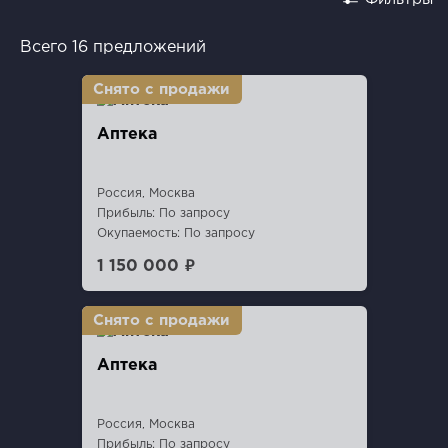
Всего 16 предложений
Аптека
Россия, Москва
Прибыль: По запросу
Окупаемость: По запросу
1 150 000 ₽
Аптека
Россия, Москва
Прибыль: По запросу