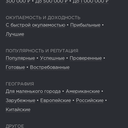
300 000 ₽
•
До 500 000 ₽
•
До 1 000 000 ₽
ОКУПАЕМОСТЬ И ДОХОДНОСТЬ
С быстрой окупаемостью
•
Прибыльные
•
Лучшие
ПОПУЛЯРНОСТЬ И РЕПУТАЦИЯ
Популярные
•
Успешные
•
Проверенные
•
Готовые
•
Востребованные
ГЕОГРАФИЯ
Для маленького города
•
Американские
•
Зарубежные
•
Европейские
•
Российские
•
Китайские
ДРУГОЕ