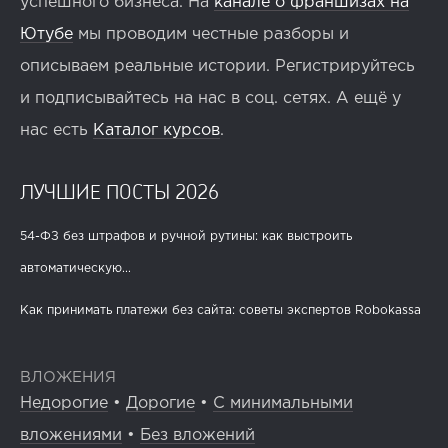
успешного бизнеса. На
канале о франшизах на
Ютубе
мы проводим честные разборы и
описываем реальные истории. Регистрируйтесь
и подписывайтесь на нас в соц. сетях. А ещё у
нас есть
Каталог курсов
.
ЛУЧШИЕ ПОСТЫ 2026
54-ФЗ без штрафов и ручной рутины: как выстроить
автоматическую...
Как принимать платежи без сайта: советы экспертов Robokassa
ВЛОЖЕНИЯ
Недорогие
•
Дорогие
•
С минимальными
вложениями
•
Без вложений