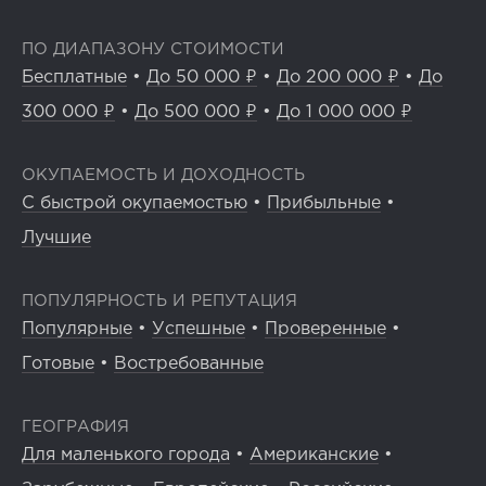
ПО ДИАПАЗОНУ СТОИМОСТИ
Бесплатные
•
До 50 000 ₽
•
До 200 000 ₽
•
До
300 000 ₽
•
До 500 000 ₽
•
До 1 000 000 ₽
ОКУПАЕМОСТЬ И ДОХОДНОСТЬ
С быстрой окупаемостью
•
Прибыльные
•
Лучшие
ПОПУЛЯРНОСТЬ И РЕПУТАЦИЯ
Популярные
•
Успешные
•
Проверенные
•
Готовые
•
Востребованные
ГЕОГРАФИЯ
Для маленького города
•
Американские
•