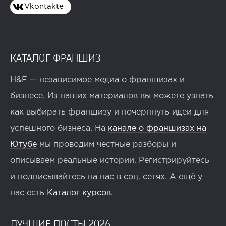
Vkontakte
КАТАЛОГ ФРАНШИЗ
H&F — независимое медиа о франшизах и
бизнесе. Из наших материалов вы можете узнать
как выбирать франшизу и почерпнуть идеи для
успешного бизнеса. На
канале о франшизах на
Ютубе
мы проводим честные разборы и
описываем реальные истории. Регистрируйтесь
и подписывайтесь на нас в соц. сетях. А ещё у
нас есть
Каталог курсов
.
ЛУЧШИЕ ПОСТЫ 2026