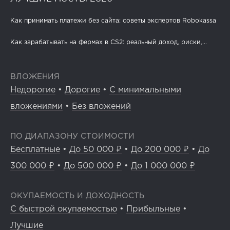
Как принимать платежи без сайта: советы экспертов Robokassa
Как зарабатывать на фермах в CS2: реальный доход, риски,...
ВЛОЖЕНИЯ
Недорогие
•
Дорогие
•
С минимальными
вложениями
•
Без вложений
ПО ДИАПАЗОНУ СТОИМОСТИ
Бесплатные
•
До 50 000 ₽
•
До 200 000 ₽
•
До
300 000 ₽
•
До 500 000 ₽
•
До 1 000 000 ₽
ОКУПАЕМОСТЬ И ДОХОДНОСТЬ
С быстрой окупаемостью
•
Прибыльные
•
Лучшие