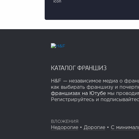
КАТАЛОГ ФРАНШИЗ
H&F — независимое медиа о франш
как выбирать франшизу и почерпн
франшизах на Ютубе
мы проводим
Регистрируйтесь и подписывайтесь
ВЛОЖЕНИЯ
Недорогие
•
Дорогие
•
С минимал