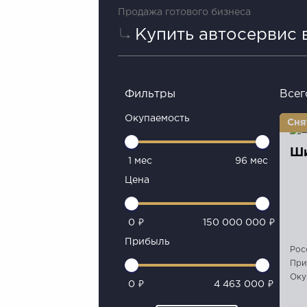
Продажа готового бизнеса
Купить автосервис
Фильтры
Всег
Окупаемость
Ши
1 мес
96 мес
Цена
0 ₽
150 000 000 ₽
Прибыль
Рос
При
Оку
0 ₽
4 463 000 ₽