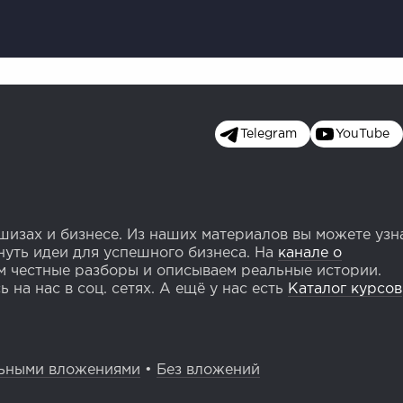
Telegram
YouTube
изах и бизнесе. Из наших материалов вы можете узн
уть идеи для успешного бизнеса. На
канале о
 честные разборы и описываем реальные истории.
 на нас в соц. сетях. А ещё у нас есть
Каталог курсов
ьными вложениями
•
Без вложений