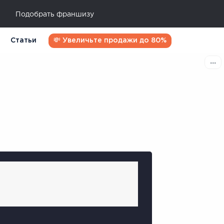
Подобрать франшизу
Статьи
💸 Увеличьте продажи до 80%