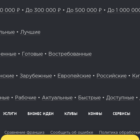
0 000 ₽
•
До 300 000 ₽
•
До 500 000 ₽
•
До 1 000 00
льные
•
Лучшие
ренные
•
Готовые
•
Востребованные
нские
•
Зарубежные
•
Европейские
•
Российские
•
Ки
вные
•
Рабочие
•
Актуальные
•
Быстрые
•
Доступные
•
УСЛУГИ
БИЗНЕС ИДЕИ
КЛУБЫ
КОНФЫ
СЕРВИСЫ
Сравнение франшиз
Сообщить об ошибке
Политика обработки