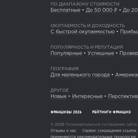
ПО ДИАПАЗОНУ СТОИМОСТИ
Бесплатные
•
До 50 000 ₽
•
До 20
ОКУПАЕМОСТЬ И ДОХОДНОСТЬ
С быстрой окупаемостью
•
Прибы
ПОПУЛЯРНОСТЬ И РЕПУТАЦИЯ
Популярные
•
Успешные
•
Прове
ГЕОГРАФИЯ
Для маленького города
•
Америка
ДРУГОЕ
Новые
•
Интересные
•
Перспекти
ФРАНШИЗЫ 2026
РЕЙТИНГИ ФРАНШИЗ
© 2026
Пользовательское соглашение сайта
Отзывы о нас
Сервис сокращения ссылок
применяются рекомендательные технологии