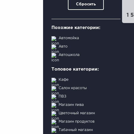
Сбросить
1 
Похожие категории:
Автомойка
Авто
Автошкола
Топовое категории:
Кафе
Салон красоты
ПВЗ
Магазин пива
Цветочный магазин
Магазин продуктов
Табачный магазин