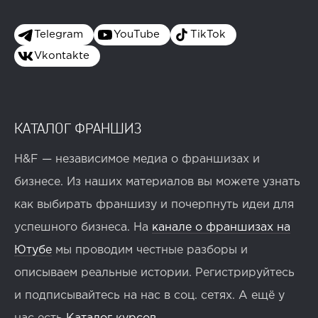
Telegram
YouTube
TikTok
Vkontakte
КАТАЛОГ ФРАНШИЗ
H&F — независимое медиа о франшизах и
бизнесе. Из наших материалов вы можете узнать
как выбирать франшизу и почерпнуть идеи для
успешного бизнеса. На
канале о франшизах на
Ютубе
мы проводим честные разборы и
описываем реальные истории. Регистрируйтесь
и подписывайтесь на нас в соц. сетях. А ещё у