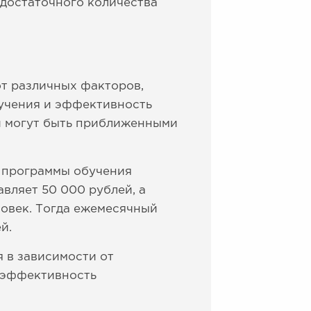
 достаточного количества
от различных факторов,
бучения и эффективность
ни могут быть приближенными
т программы обучения
вляет 50 000 рублей, а
ловек. Тогда ежемесячный
й.
 в зависимости от
, эффективность