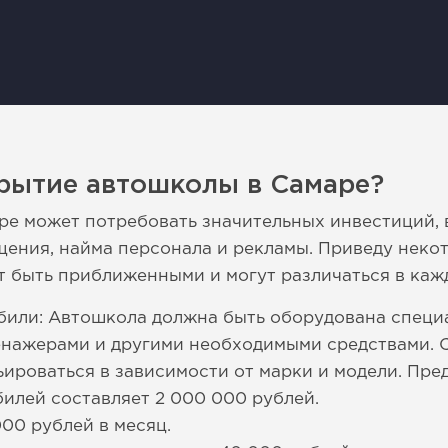
крытие автошколы в Самаре?
е может потребовать значительных инвестиций, 
щения, найма персонала и рекламы. Приведу неко
ут быть приближенными и могут различаться в каж
били: Автошкола должна быть оборудована специ
енажерами и другими необходимыми средствами. 
ироваться в зависимости от марки и модели. Пре
илей составляет 2 000 000 рублей.
00 рублей в месяц.