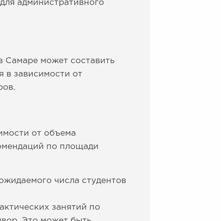
а для административного
в Самаре может составить
я в зависимости от
ров.
имости от объема
комендаций по площади
 ожидаемого числа студентов
актических занятий по
вор. Это может быть