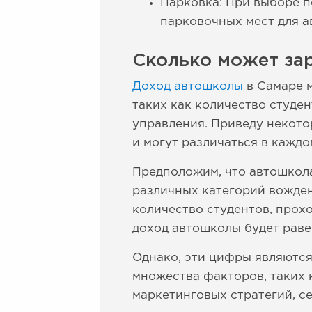
Парковка: При выборе п
парковочных мест для 
Сколько может за
Доход автошколы
в Самаре м
таких как количество студе
управления. Приведу некото
и могут различаться в каждо
Предположим, что автошкола
различных категорий вожден
количество студентов, прох
доход автошколы будет равен
Однако, эти цифры являются
множества факторов, таких 
маркетинговых стратегий, се