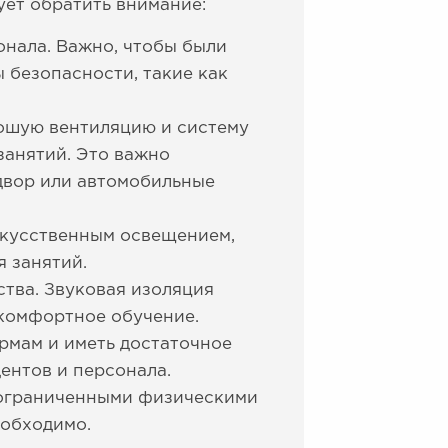
ует обратить внимание:
онала. Важно, чтобы были
безопасности, такие как
ошую вентиляцию и систему
занятий. Это важно
двор или автомобильные
скусственным освещением,
 занятий.
ства. Звуковая изоляция
 комфортное обучение.
рмам и иметь достаточное
ентов и персонала.
 ограниченными физическими
еобходимо.