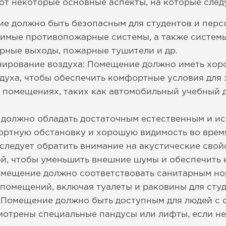
от некоторые основные аспекты, на которые след
е должно быть безопасным для студентов и перс
имые противопожарные системы, а также системы 
рные выходы, пожарные тушители и др.
нирование воздуха: Помещение должно иметь хор
уха, чтобы обеспечить комфортные условия для 
 помещениях, таких как автомобильный учебный 
должно обладать достаточным естественным и и
ртную обстановку и хорошую видимость во время
следует обратить внимание на акустические свой
ой, чтобы уменьшить внешние шумы и обеспечить
омещение должно соответствовать санитарным но
помещений, включая туалеты и раковины для студ
: Помещение должно быть доступным для людей с
мотрены специальные пандусы или лифты, если н