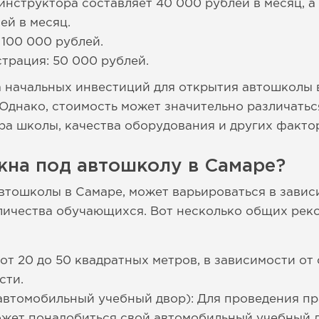
 инструктора составляет 40 000 рублей в месяц, 
ей в месяц.
 100 000 рублей.
трация: 50 000 рублей.
 начальных инвестиций для открытия автошколы 
 Однако, стоимость может значительно различатьс
ра школы, качества оборудования и других факто
жна под автошколу в Самаре?
втошколы в Самаре, может варьироваться в завис
оличества обучающихся. Вот несколько общих ре
 от 20 до 50 квадратных метров, в зависимости от
сти.
автомобильный учебный двор): Для проведения пр
жет понадобиться свой автомобильный учебный д