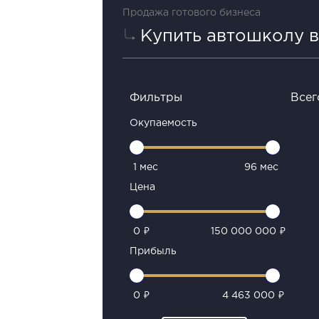
Продажа готового бизнеса
Купить автошколу 
Фильтры
Всег
Окупаемость
1 мес
96 мес
Цена
0 ₽
150 000 000 ₽
Прибыль
0 ₽
4 463 000 ₽