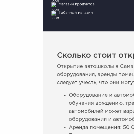
Магазин продуктов
Табачный магазин
Сколько стоит от
Открытие автошколы в Самар
оборудования, аренды поме
следует учесть, что они мог
Оборудование и автомо
обучения вождению, тр
автомобилей может варь
оборудования и автомоб
Аренда помещения: 50 0