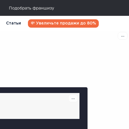
Подобрать франшизу
Статьи
💸 Увеличьте продажи до 80%