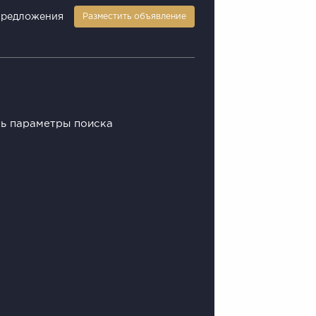
предложения
Разместить объявление
ть параметры поиска