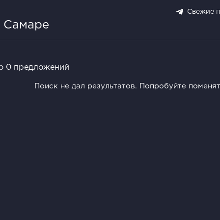
Свежие 
в Самаре
о 0 предложений
Поиск не дал результатов. Попробуйте поменя