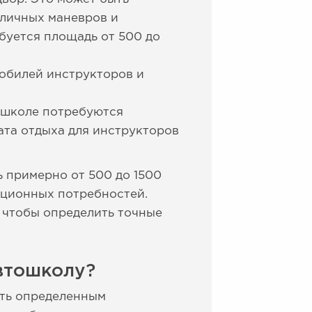
зличных маневров и
буется площадь от 500 до
мобилей инструкторов и
ошколе потребуются
ата отдыха для инструкторов
 примерно от 500 до 1500
ационных потребностей.
 чтобы определить точные
втошколу?
ать определенным