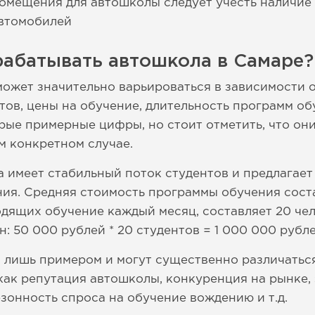
омещения для автошколы следует учесть наличие
автомобилей
рабатывать автошкола в Самаре?
ожет значительно варьироваться в зависимости 
нтов, цены на обучение, длительность программ о
рые примерные цифры, но стоит отметить, что о
м конкретном случае.
 имеет стабильный поток студентов и предлагае
ия. Средняя стоимость программы обучения соста
одящих обучение каждый месяц, составляет 20 че
: 50 000 рублей * 20 студентов = 1 000 000 рубле
 лишь примером и могут существенно различаться
как репутация автошколы, конкуренция на рынке
зонность спроса на обучение вождению и т.д.