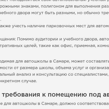
орожными знаками, полигоном для выполнения ра
чебного двора могут быть разными, но обычно тре
.
акже учесть наличие парковочных мест для авто
щения: Помимо аудитории и учебного двора, авт
ративных целей, такие как офис, приемная, комн
одимая для автошколы в Самаре, может составлять
имости от размера школы, объема услуг и организ
альный анализ и консультацию со специалистами,
нкретном случае.
е требования к помещению под а
е для автошколы в Самаре, должно соответствов