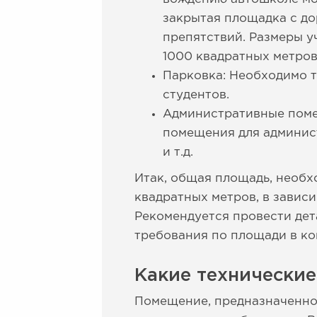
закрытая площадка с д
препятствий. Размеры у
1000 квадратных метров
Парковка: Необходимо т
студентов.
Административные поме
помещения для админист
и т.д.
Итак, общая площадь, необх
квадратных метров, в завис
Рекомендуется провести дет
требования по площади в ко
Какие технически
Помещение, предназначенно