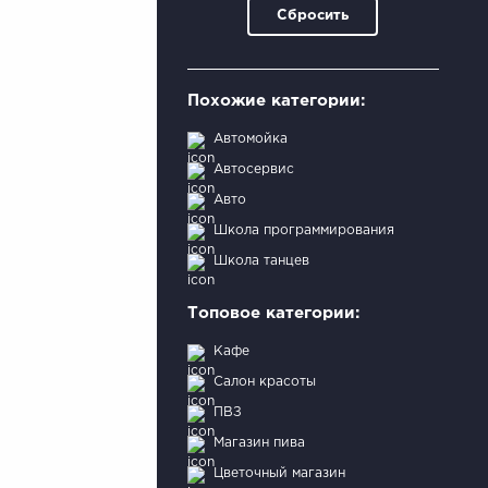
Сбросить
Похожие категории:
Автомойка
Автосервис
Авто
Школа программирования
Школа танцев
Топовое категории:
Кафе
Салон красоты
ПВЗ
Магазин пива
Цветочный магазин