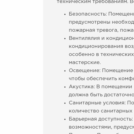
техническим требованиям. В
Безопасность: Помещени
предусмотрены необход
пожарная тревога, пожа
Вентилялия и кондицио
кондиционирования возд
особенно в технических
мастерские.
Освещение: Помещение 
чтобы обеспечить комфо
Акустика: В помещении 
должна быть достаточн
Санитарные условия: П
количество санитарных 
Барьерная доступность
возможностями, предус