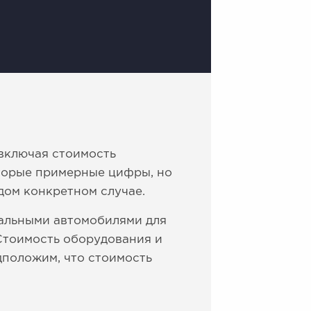
включая стоимость
торые примерные цифры, но
дом конкретном случае.
альными автомобилями для
Стоимость оборудования и
дположим, что стоимость