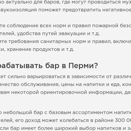
о актуально для баров, где могут проводиться м
вукоизоляция поможет предотвратить негативное
те соблюдение всех норм и правил пожарной без
елей, удобства путей эвакуации и т.д.
те требования санитарных норм и правил, включа
, хранение продуктов и т.д.
рабатывать бар в Перми?
ет сильно варьироваться в зависимости от различ
чество обслуживания, цены на напитки и еда, ко
я вам некоторой ориентировочной информации, да
то небольшой бар с базовым ассортиментом напит
елей, его доход может колебаться в районе 300 0
Если бар имеет более широкий выбор напитков и з