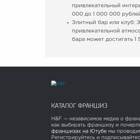
привлекательный интерь
000 до 1 000 000 рублей
Элитный бар или клуб: 
привлекательной атмосф
бара может достигать 1 
КАТАЛОГ ФРАНШИЗ
H&F — независимое медиа о франш
как выбирать франшизу и почерпн
франшизах на Ютубе
мы проводим
Регистрируйтесь и подписывайтесь