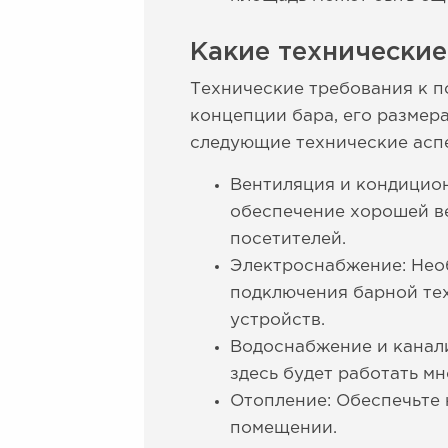
Какие технически
Технические требования к п
концепции бара, его размера
следующие технические аспе
Вентиляция и кондицион
обеспечение хорошей в
посетителей.
Электроснабжение: Необ
подключения барной тех
устройств.
Водоснабжение и канали
здесь будет работать м
Отопление: Обеспечьте
помещении.