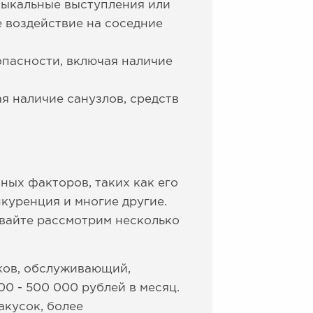
узыкальные выступления или
 воздействие на соседние
опасности, включая наличие
я наличие санузлов, средств
ных факторов, таких как его
нкуренция и многие другие.
вайте рассмотрим несколько
ков, обслуживающий,
00 - 500 000 рублей в месяц.
акусок, более