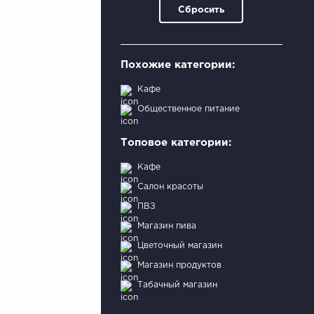
Сбросить
Похожие категории:
Кафе
Общественное питание
Топовое категории:
Кафе
Салон красоты
ПВЗ
Магазин пива
Цветочный магазин
Магазин продуктов
Табачный магазин