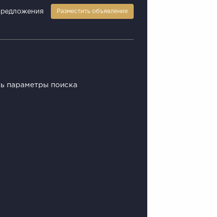
предложения
Разместить объявление
ть параметры поиска