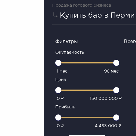
Продажа готового бизнеса
Купить бар в Перми
Фильтры
Всег
Окупаемость
1 мес
96 мес
Цена
0 ₽
150 000 000 ₽
Прибыль
0 ₽
4 463 000 ₽