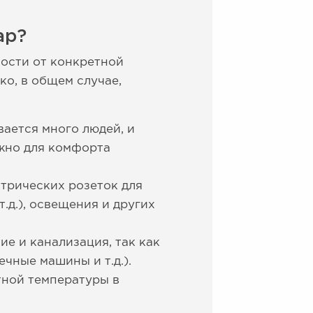
ар?
мости от конкретной
ко, в общем случае,
вается много людей, и
жно для комфорта
трических розеток для
.д.), освещения и других
е и канализация, так как
чные машины и т.д.).
ной температуры в