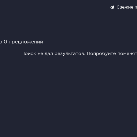
Свежие 
о 0 предложений
Поиск не дал результатов. Попробуйте поменя