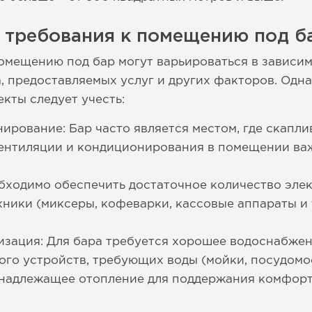
е требования к помещению под б
омещению под бар могут варьироваться в зависи
, предоставляемых услуг и других факторов. Одна
кты следует учесть:
ирование: Бар часто является местом, где скапли
ентиляции и кондиционирования в помещении ва
ходимо обеспечить достаточное количество элек
ники (миксеры, кофеварки, кассовые аппараты и т
зация: Для бара требуется хорошее водоснабжени
ного устройств, требующих воды (мойки, посудомое
 надлежащее отопление для поддержания комфорт