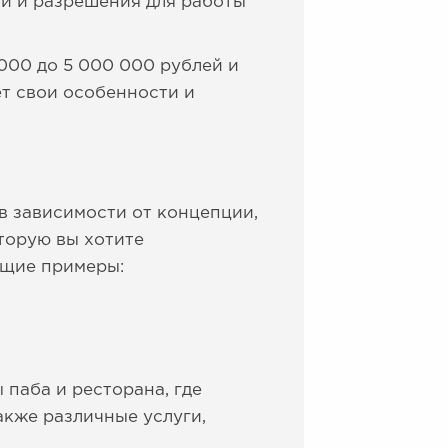
и и разрешения для работы
000 до 5 000 000 рублей и
ет свои особенности и
в зависимости от концепции,
торую вы хотите
ющие примеры:
 паба и ресторана, где
акже различные услуги,