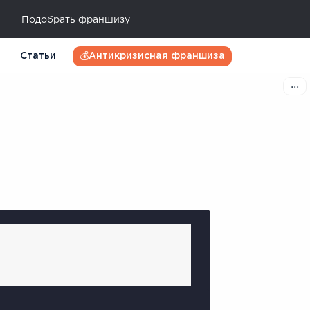
Подобрать франшизу
Статьи
💰Антикризисная франшиза