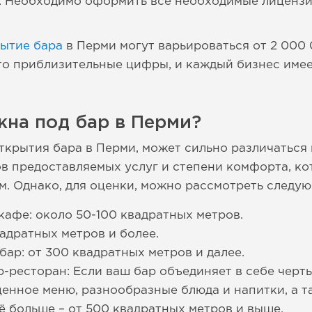
: Необходимо оформить все необходимые лицензи
рытие бара
в Перми могут варьироваться от 2 000 
это приблизительные цифры, и каждый бизнес име
жна под бар в Перми?
ткрытия бара в Перми, может сильно различаться 
ов предоставляемых услуг и степени комфорта, ко
м. Однако, для оценки, можно рассмотреть следу
кафе: около 50-100 квадратных метров.
вадратных метров и более.
бар: от 300 квадратных метров и далее.
р-ресторан: Если ваш бар объединяет в себе черты
енное меню, разнообразные блюда и напитки, а т
 больше – от 500 квадратных метров и выше.