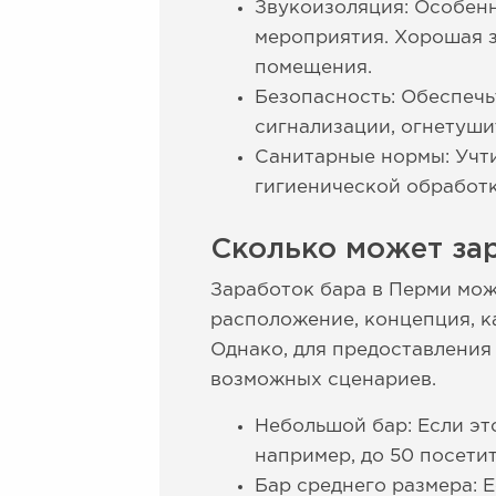
Звукоизоляция: Особенн
мероприятия. Хорошая з
помещения.
Безопасность: Обеспечь
сигнализации, огнетушит
Санитарные нормы: Учти
гигиенической обработки
Сколько может за
Заработок бара в Перми мож
расположение, концепция, ка
Однако, для предоставлени
возможных сценариев.
Небольшой бар: Если э
например, до 50 посетит
Бар среднего размера: 