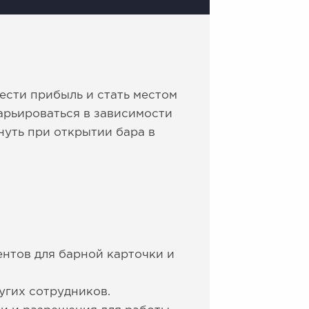
ести прибыль и стать местом
арьироваться в зависимости
нуть при открытии бара в
ентов для барной карточки и
угих сотрудников.