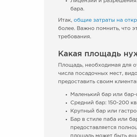
Лицензии и разрешения
бара.
Итак,
общие затраты на отк
более. Важно помнить, что 
требования.
Какая площадь ну
Площадь, необходимая для о
числа посадочных мест, вид
предоставить своим клиента
Маленький бар или бар-
Средний бар: 150-200 к
Крупный бар или гастро
Бар в стиле паба или ба
предоставляется полноц
площадь может быть ещё